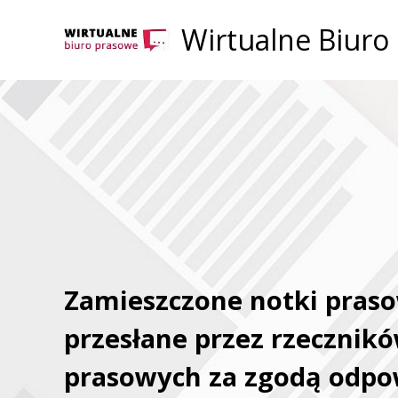
Wirtualne Biuro
Zamieszczone notki praso
przesłane przez rzecznik
prasowych za zgodą odpo