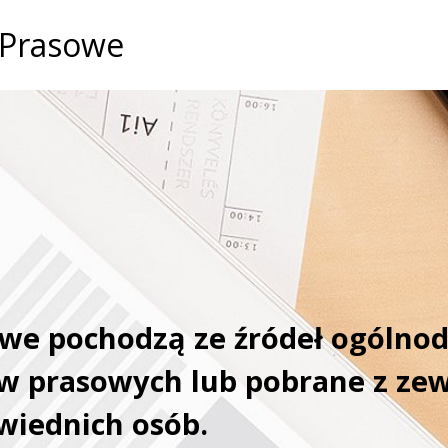
 Prasowe
we pochodzą ze źródeł ogólnod
ów prasowych lub pobrane z ze
wiednich osób.