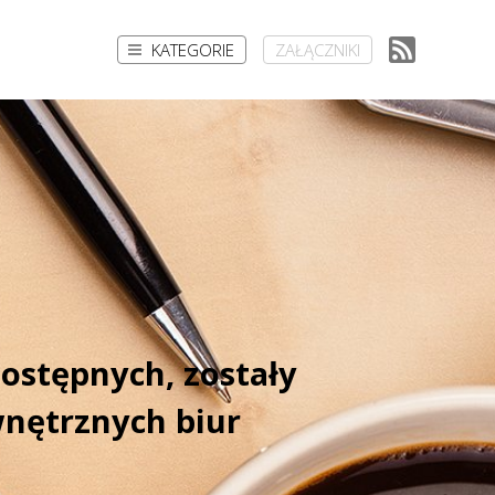
KATEGORIE
ZAŁĄCZNIKI
ostępnych, zostały
wnętrznych biur