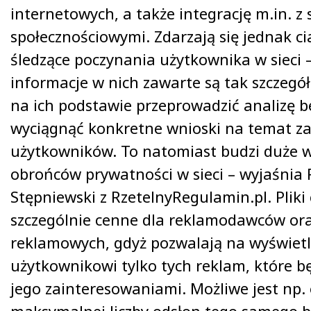
internetowych, a także integrację m.in. z
społecznościowymi. Zdarzają się jednak ci
śledzące poczynania użytkownika w sieci 
informacje w nich zawarte są tak szczegó
na ich podstawie przeprowadzić analizę b
wyciągnąć konkretne wnioski na temat 
użytkowników. To natomiast budzi duże w
obrońców prywatności w sieci – wyjaśnia 
Stępniewski z RzetelnyRegulamin.pl. Pliki 
szczególnie cenne dla reklamodawców oraz
reklamowych, gdyż pozwalają na wyświet
użytkownikowi tylko tych reklam, które b
jego zainteresowaniami. Możliwe jest np. 