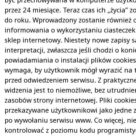
przez 24 miesiące. Teraz czas ich „życia” 
do roku. Wprowadzony zostanie również 
informowania o wykorzystaniu ciasteczek 
sklep internetowy. Niestety nowe zapisy 
interpretacji, zwłaszcza jeśli chodzi o kon
powiadamiania o instalacji plików cookie
wymaga, by użytkownik mógł wyrazić na t
przed odwiedzeniem serwisu. Z praktycz
widzenia jest to niemożliwe, bez utrudnie
zasobów strony internetowej. Pliki cookie
przekazywane użytkownikowi jako jedne z
po wywołaniu serwisu www. Co więcej, ni
kontrolować z poziomu kodu programisty