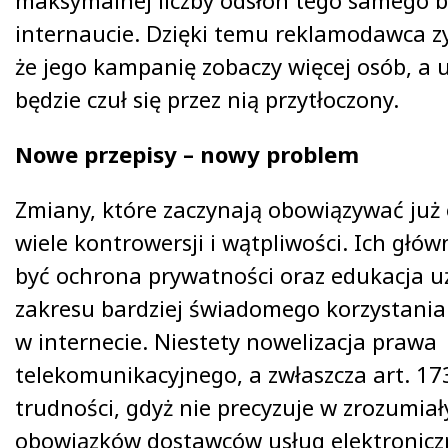
maksymalnej liczby odsłon tego samego
internaucie. Dzięki temu reklamodawca z
że jego kampanię zobaczy więcej osób, a 
będzie czuł się przez nią przytłoczony.
Nowe przepisy – nowy problem
Zmiany, które zaczynają obowiązywać już
wiele kontrowersji i wątpliwości. Ich gł
być ochrona prywatności oraz edukacja 
zakresu bardziej świadomego korzystania
w internecie. Niestety nowelizacja prawa
telekomunikacyjnego, a zwłaszcza art. 173
trudności, gdyż nie precyzuje w zrozumia
obowiązków dostawców usług elektroniczny