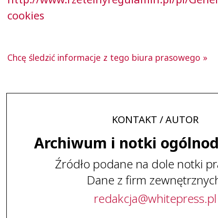
cookies
Chcę śledzić informacje z tego biura prasowego »
KONTAKT / AUTOR
Archiwum i notki ogólno
Źródło podane na dole notki pr
Dane z firm zewnętrznyc
redakcja
@
whitepress
.
pl