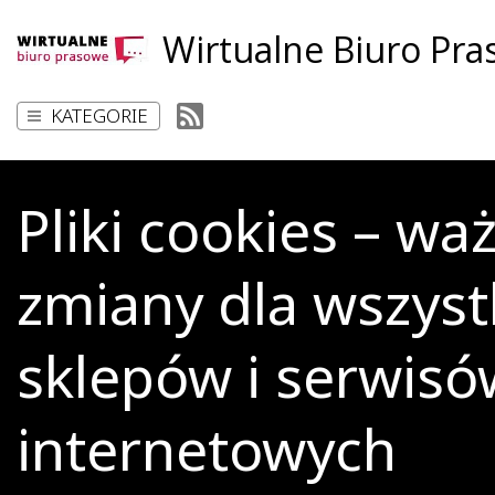
Wirtualne Biuro Pr
KATEGORIE
Pliki cookies – wa
zmiany dla wszyst
sklepów i serwisó
internetowych