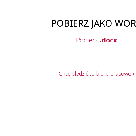
POBIERZ JAKO WO
Pobierz
.docx
Chcę śledzić to biuro prasowe »