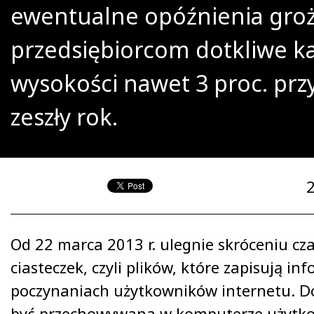
ewentualne opóźnienia gro
przedsiębiorcom dotkliwe k
wysokości nawet 3 proc. pr
zeszły rok.
Od 22 marca 2013 r. ulegnie skróceniu czas
ciasteczek, czyli plików, które zapisują in
poczynaniach użytkowników internetu. Do
być przechowywana w komputerze użytk