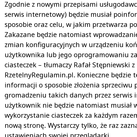
Zgodnie z nowymi przepisami usługodawca
serwis internetowy) będzie musiał poinf
sposobie oraz celu, w jakim przetwarza p
Zakazane będzie natomiast wprowadzanie
zmian konfiguracyjnych w urządzeniu k
użytkownika lub jego oprogramowaniu z
ciasteczek – tłumaczy Rafał Stępniewski z
RzetelnyRegulamin.pl. Konieczne będzie t
informacji o sposobie złożenia sprzeciwu 
gromadzeniu takich danych przez serwis 
użytkownik nie będzie natomiast musiał 
wykorzystanie ciasteczek za każdym raze
nową stronę. Wystarczy tylko, że raz zazn
ustawieniach swojej przeglądarki.