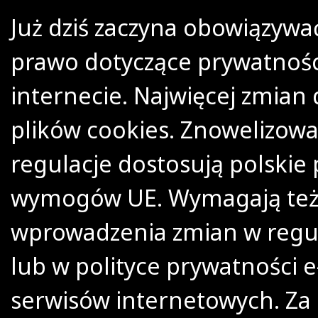
Już dziś zaczyna obowiązyw
prawo dotyczące prywatnośc
internecie. Najwięcej zmian 
plików cookies. Znowelizow
regulacje dostosują polskie 
wymogów UE. Wymagają te
wprowadzenia zmian w reg
lub w polityce prywatności e
serwisów internetowych. Za