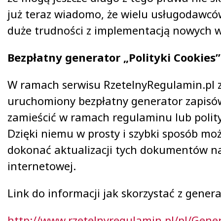
już teraz wiadomo, że wielu usługodawcó
duże trudności z implementacją nowych
Bezpłatny generator „Polityki Cookies”
W ramach serwisu RzetelnyRegulamin.pl z
uruchomiony bezpłatny generator zapisów
zamieścić w ramach regulaminu lub polity
Dzięki niemu w prosty i szybki sposób mo
dokonać aktualizacji tych dokumentów na
internetowej.
Link do informacji jak skorzystać z genera
http://www.rzetelnyregulamin.pl/pl/Genera