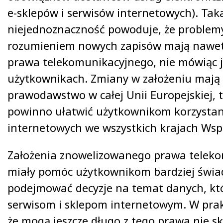
e-sklepów i serwisów internetowych). Tak
niejednoznaczność powoduje, że problem
rozumieniem nowych zapisów mają nawet 
prawa telekomunikacyjnego, nie mówiąc j
użytkownikach. Zmiany w założeniu mają 
prawodawstwo w całej Unii Europejskiej, 
powinno ułatwić użytkownikom korzystan
internetowych we wszystkich krajach Wsp
Założenia znowelizowanego prawa telek
miały pomóc użytkownikom bardziej świ
podejmować decyzje na temat danych, kt
serwisom i sklepom internetowym. W prakt
że mogą jeszcze długo z tego prawa nie sk