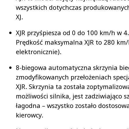
wszystkich dotychczas produkowanych
XJ.
XJR przyśpiesza od 0 do 100 km/h w 4
Prędkość maksymalna XJR to 280 km/
elektronicznie).
8-biegowa automatyczna skrzynia bi
zmodyfikowanych przełożeniach specja
XJR. Skrzynia ta została zoptymalizo
możliwości silnika, jest zadziwiająco 
łagodna – wszystko zostało dostosow
kierowcy.