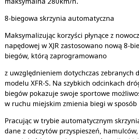
maksymalna 280km/h.
8-biegowa skrzynia automatyczna
Maksymalizując korzyści płynące z nowocz
napędowej w XJR zastosowano nową 8-bie
biegów, którą zaprogramowano
z uwzględnieniem dotychczas zebranych 
modelu XFR-S. Na szybkich odcinkach dró
biegów pokazuje swoje sportowe możliwoś
w ruchu miejskim zmienia biegi w sposób 
Pracując w trybie automatycznym skrzyni
dane z odczytów przyspieszeń, hamulców,