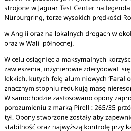
strojone w Jaguar Test Center na legend
Nürburgring, torze wysokich prędkości 
w Anglii oraz na lokalnych drogach w ok
oraz w Walii północnej.
W celu osiągnięcia maksymalnych korzyści
zawieszenia, inżynierowie zdecydowali si
lekkich, kutych felg aluminiowych ‘Farallo
znacznym stopniu redukują masę niereso
W samochodzie zastosowano opony zapr
porozumieniu z marką Pirelli: 265/35 prz
tył. Opony stworzone zostały aby zapewnić
stabilność oraz najwyższą kontrolę przy k