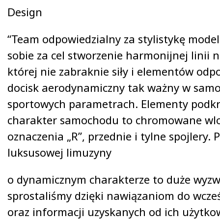
Design
“Team odpowiedzialny za stylistykę model
sobie za cel stworzenie harmonijnej linii 
której nie zabraknie siły i elementów odp
docisk aerodynamiczny tak ważny w samo
sportowych parametrach. Elementy podkr
charakter samochodu to chromowane wlo
oznaczenia „R”, przednie i tylne spojlery. 
luksusowej limuzyny
o dynamicznym charakterze to duże wyzw
sprostaliśmy dzięki nawiązaniom do wcze
oraz informacji uzyskanych od ich użytko