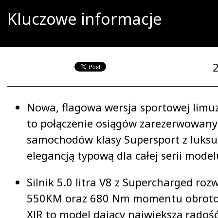
Kluczowe informacje
Nowa, flagowa wersja sportowej limu
to połączenie osiągów zarezerwowany
samochodów klasy Supersport z luks
elegancją typową dla całej serii model
Silnik 5.0 litra V8 z Supercharged roz
550KM oraz 680 Nm momentu obroto
XJR to model dający największą radość