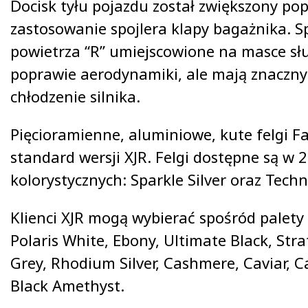
Docisk tyłu pojazdu został zwiększony pop
zastosowanie spojlera klapy bagażnika. S
powietrza “R” umiejscowione na masce słu
poprawie aerodynamiki, ale mają znaczn
chłodzenie silnika.
Pięcioramienne, aluminiowe, kute felgi F
standard wersji XJR. Felgi dostępne są w 
kolorystycznych: Sparkle Silver oraz Techn
Klienci XJR mogą wybierać spośród palety 
Polaris White, Ebony, Ultimate Black, Str
Grey, Rhodium Silver, Cashmere, Caviar, C
Black Amethyst.