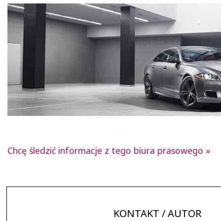
Chcę śledzić informacje z tego biura prasowego »
KONTAKT / AUTOR