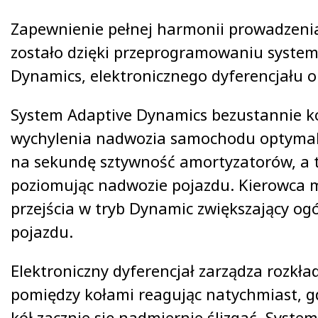
Zapewnienie pełnej harmonii prowadzenia
zostało dzięki przeprogramowaniu syste
Dynamics, elektronicznego dyferencjału o
System Adaptive Dynamics bezustannie k
wychylenia nadwozia samochodu optymali
na sekundę sztywność amortyzatorów, a
poziomując nadwozie pojazdu. Kierowca 
przejścia w tryb Dynamic zwiększający og
pojazdu.
Elektroniczny dyferencjał zarządza rozk
pomiędzy kołami reagując natychmiast, gd
kół zacznie się nadmiernie ślizgać. System