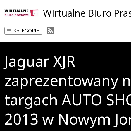
Wirtualne Biuro Pr
KATEGORIE
Jaguar XJR
zaprezentowany 
targach AUTO S
2013 w Nowym Jo