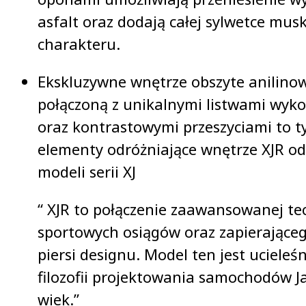
asfalt oraz dodają całej sylwetce mu
charakteru.
Ekskluzywne wnętrze obszyte anilino
połączoną z unikalnymi listwami wyk
oraz kontrastowymi przeszyciami to t
elementy odróżniające wnętrze XJR od
modeli serii XJ
“ XJR to połączenie zaawansowanej tec
sportowych osiągów oraz zapierające
piersi designu. Model ten jest ucieleś
filozofii projektowania samochodów J
wiek.”