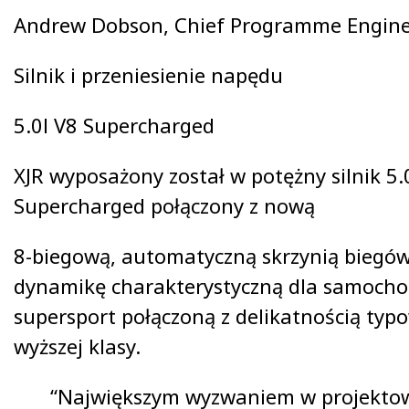
Andrew Dobson, Chief Programme Enginee
Silnik i przeniesienie napędu
5.0l V8 Supercharged
XJR wyposażony został w potężny silnik 5.0
Supercharged połączony z nową
8-biegową, automatyczną skrzynią biegó
dynamikę charakterystyczną dla samocho
supersport połączoną z delikatnością typ
wyższej klasy.
“Największym wyzwaniem w projekto