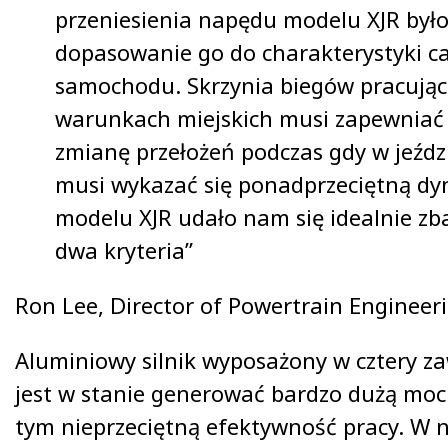
przeniesienia napędu modelu XJR był
dopasowanie go do charakterystyki c
samochodu. Skrzynia biegów pracując
warunkach miejskich musi zapewniać
zmianę przełożeń podczas gdy w jeźdz
musi wykazać się ponadprzeciętną d
modelu XJR udało nam się idealnie zb
dwa kryteria”
Ron Lee, Director of Powertrain Engineer
Aluminiowy silnik wyposażony w cztery za
jest w stanie generować bardzo dużą moc
tym nieprzeciętną efektywność pracy. W 