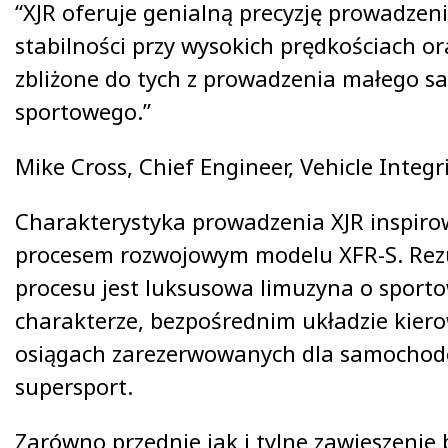
“XJR oferuje genialną precyzję prowadzen
stabilności przy wysokich prędkościach o
zbliżone do tych z prowadzenia małego 
sportowego.”
Mike Cross, Chief Engineer, Vehicle Integr
Charakterystyka prowadzenia XJR inspiro
procesem rozwojowym modelu XFR-S. Rez
procesu jest luksusowa limuzyna o spor
charakterze, bezpośrednim układzie kier
osiągach zarezerwowanych dla samochod
supersport.
Zarówno przednie jak i tylne zawieszenie 