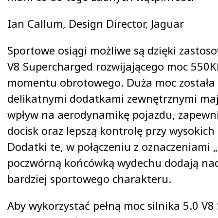
Ian Callum, Design Director, Jaguar
Sportowe osiągi możliwe są dzięki zastoso
V8 Supercharged rozwijającego moc 550
momentu obrotowego. Duża moc została 
delikatnymi dodatkami zewnętrznymi maj
wpływ na aerodynamikę pojazdu, zapewni
docisk oraz lepszą kontrolę przy wysokich
Dodatki te, w połączeniu z oznaczeniami „
poczwórną końcówką wydechu dodają nad
bardziej sportowego charakteru.
Aby wykorzystać pełną moc silnika 5.0 V