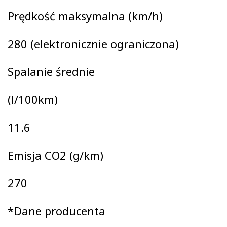
Prędkość maksymalna (km/h)
280 (elektronicznie ograniczona)
Spalanie średnie
(l/100km)
11.6
Emisja CO2 (g/km)
270
*Dane producenta