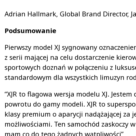
Adrian Hallmark, Global Brand Director, J
Podsumowanie
Pierwszy model XJ sygnowany oznaczeniem 
z serii mającej na celu dostarczenie kie
sportowych doznań w połączeniu z luksu
standardowym dla wszystkich limuzyn rodz
“XJR to flagowa wersja modelu XJ. Jestem 
powrotu do gamy modeli. XJR to supersp
klasy premium o aparycji nadążającej za j
możliwościami. Ten samochód zaskoczy wi
mam co do tego żadnych wątpliwości”