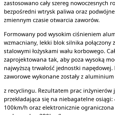
zastosowano cały szereg nowoczesnych r
bezpośredni wtrysk paliwa oraz podwójne
zmiennym czasie otwarcia zaworów.
Formowany pod wysokim ciśnieniem alum
wzmacniany, lekki blok silnika połączony z
stalowymi łożyskami wału korbowego. Cał
zaprojektowana tak, aby poza wysoką mo
najwyższą trwałość jednostki napędowej.
zaworowe wykonane zostały z aluminium
z recyclingu. Rezultatem prac inżynierów
przekładająca się na niebagatelne osiągi:
100km/h oraz elektronicznie ograniczona