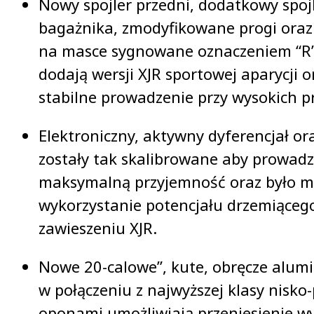
Nowy spojler przedni, dodatkowy spoj
bagażnika, zmodyfikowane progi oraz
na masce sygnowane oznaczeniem “R”
dodają wersji XJR sportowej aparycji 
stabilne prowadzenie przy wysokich p
Elektroniczny, aktywny dyferencjał o
zostały tak skalibrowane aby prowadz
maksymalną przyjemność oraz było m
wykorzystanie potencjału drzemiącego
zawieszeniu XJR.
Nowe 20-calowe”, kute, obręcze alumi
w połączeniu z najwyższej klasy nisko
oponami umożliwiają przeniesienie w