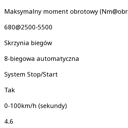
Maksymalny moment obrotowy (Nm@obr
680@2500-5500
Skrzynia biegów
8-biegowa automatyczna
System Stop/Start
Tak
0-100km/h (sekundy)
4.6