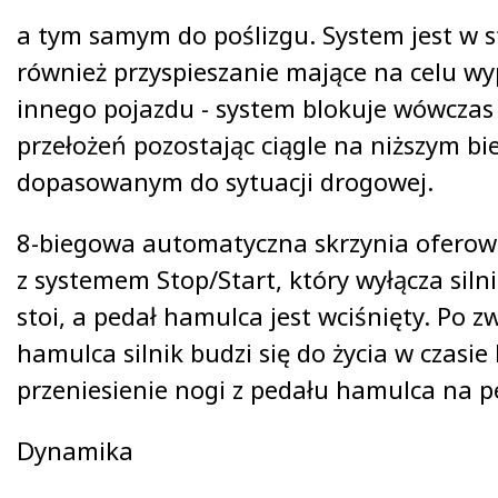
a tym samym do poślizgu. System jest w s
również przyspieszanie mające na celu wy
innego pojazdu - system blokuje wówczas
przełożeń pozostając ciągle na niższym bi
dopasowanym do sytuacji drogowej.
8-biegowa automatyczna skrzynia oferow
z systemem Stop/Start, który wyłącza sil
stoi, a pedał hamulca jest wciśnięty. Po z
hamulca silnik budzi się do życia w czasie
przeniesienie nogi z pedału hamulca na p
Dynamika