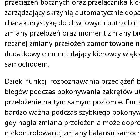
przeciążeń bocznych oraz przełącznika ki
zarządzający skrzynią automatycznie dopa
charakterystykę do chwilowych potrzeb m
zmiany przełożeń oraz moment zmiany bi
ręcznej zmiany przełożeń zamontowane n
dodatkowy element dający kierowcy więks
samochodem.
Dzięki funkcji rozpoznawania przeciążeń 
biegów podczas pokonywania zakrętów u
przełożenie na tym samym poziomie. Funkc
bardzo ważna podczas szybkiego pokony
gdy nagła zmiana przełożenia może dopr
niekontrolowanej zmiany balansu samoc