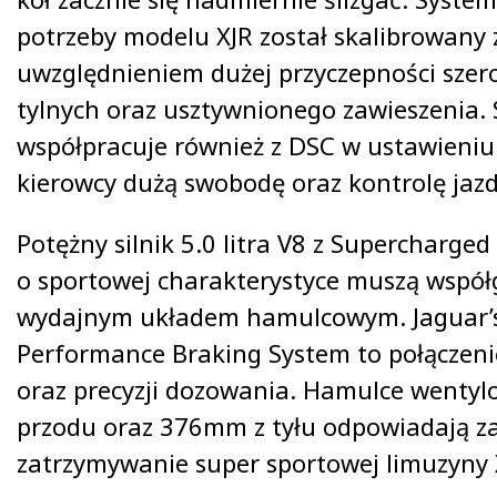
potrzeby modelu XJR został skalibrowany 
uwzględnieniem dużej przyczepności szer
tylnych oraz usztywnionego zawieszenia.
współpracuje również z DSC w ustawieniu 
kierowcy dużą swobodę oraz kontrolę jazd
Potężny silnik 5.0 litra V8 z Supercharged
o sportowej charakterystyce muszą współ
wydajnym układem hamulcowym. Jaguar’
Performance Braking System to połączenie 
oraz precyzji dozowania. Hamulce went
przodu oraz 376mm z tyłu odpowiadają za
zatrzymywanie super sportowej limuzyny 