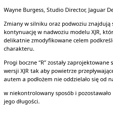
Wayne Burgess, Studio Director, Jaguar D
Zmiany w silniku oraz podwoziu znajdują 
kontynuację w nadwoziu modelu XJR, któr
delikatnie zmodyfikowane celem podkreś
charakteru.
Progi boczne “R” zostały zaprojektowane s
wersji XJR tak aby powietrze przepływają
autem a podłożem nie oddzielało się od 
w niekontrolowany sposób i pozostawało p
jego długości.