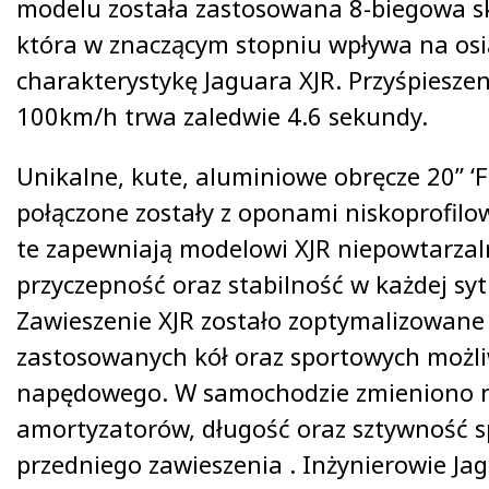
modelu została zastosowana 8-biegowa sk
która w znaczącym stopniu wpływa na osią
charakterystykę Jaguara XJR. Przyśpieszen
100km/h trwa zaledwie 4.6 sekundy.
Unikalne, kute, aluminiowe obręcze 20” ‘F
połączone zostały z oponami niskoprofilow
te zapewniają modelowi XJR niepowtarzal
przyczepność oraz stabilność w każdej syt
Zawieszenie XJR zostało zoptymalizowan
zastosowanych kół oraz sportowych możli
napędowego. W samochodzie zmieniono 
amortyzatorów, długość oraz sztywność s
przedniego zawieszenia . Inżynierowie Jag