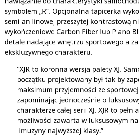
nawiązanie do charakterystyki samocho
symbolem „R”. Opcjonalna tapicerka wyko
semi-anilinowej przeszytej kontrastową nic
wykończeniowe Carbon Fiber lub Piano Bl
detale nadające wnętrzu sportowego a z
ekskluzywnego charakteru.
“XJR to koronna wersja palety XJ. Sa
początku projektowany był tak by za
maksimum przyjemności ze sportowej 
zapominając jednocześnie o luksuso
charakterze całej serii XJ. XJR to pełn
możliwości zawarta w luksusowym n
limuzyny najwyższej klasy.”