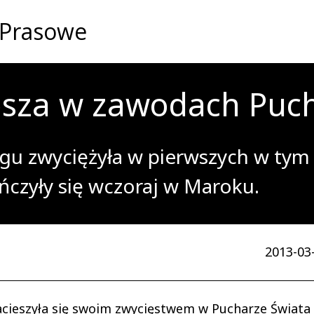
 Prasowe
psza w zawodach Puch
ingu zwyciężyła w pierwszych w tym
ńczyły się wczoraj w Maroku.
2013-03-
acieszyła się swoim zwycięstwem w Pucharze Świata