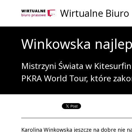
Wirtualne Biuro
Winkowska najle
Mistrzyni Świata w Kitesurf
PKRA World Tour, które zako
Karolina Winkowska jeszcze na dobre nie n