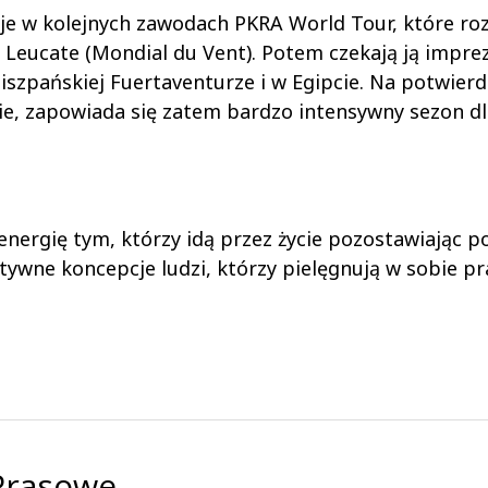
uje w kolejnych zawodach PKRA World Tour, które ro
 Leucate (Mondial du Vent). Potem czekają ją impre
iszpańskiej Fuertaventurze i w Egipcie. Na potwierd
ie, zapowiada się zatem bardzo intensywny sezon dl
energię tym, którzy idą przez życie pozostawiając p
tywne koncepcje ludzi, którzy pielęgnują w sobie p
 Prasowe