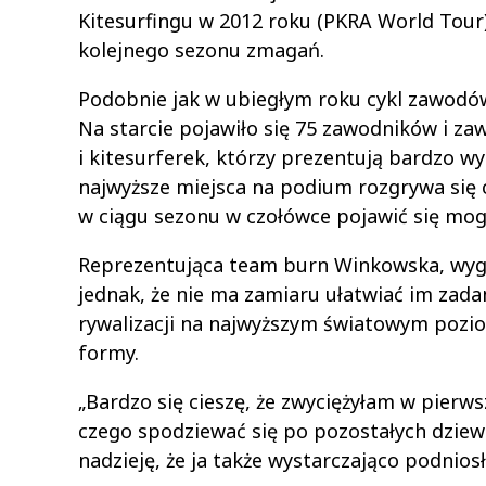
Kitesurfingu w 2012 roku (PKRA World Tour)
kolejnego sezonu zmagań.
Podobnie jak w ubiegłym roku cykl zawodó
Na starcie pojawiło się 75 zawodników i za
i kitesurferek, którzy prezentują bardzo w
najwyższe miejsca na podium rozgrywa się 
w ciągu sezonu w czołówce pojawić się mog
Reprezentująca team burn Winkowska, wyg
jednak, że nie ma zamiaru ułatwiać im zadan
rywalizacji na najwyższym światowym pozio
formy.
„Bardzo się cieszę, że zwyciężyłam w pier
czego spodziewać się po pozostałych dziew
nadzieję, że ja także wystarczająco podnio