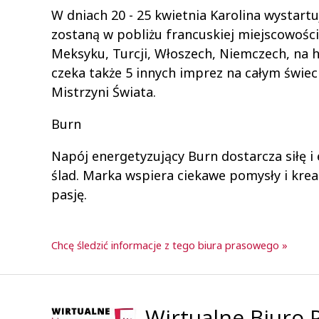
W dniach 20 - 25 kwietnia Karolina wystart
zostaną w pobliżu francuskiej miejscowości
Meksyku, Turcji, Włoszech, Niemczech, na h
czeka także 5 innych imprez na całym świec
Mistrzyni Świata.
Burn
Napój energetyzujący Burn dostarcza siłę i 
ślad. Marka wspiera ciekawe pomysły i krea
pasję.
Chcę śledzić informacje z tego biura prasowego »
Wirtualne Biuro