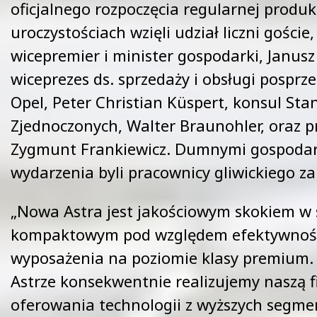
oficjalnego rozpoczęcia regularnej produk
uroczystościach wzięli udział liczni goście
wicepremier i minister gospodarki, Janusz
wiceprezes ds. sprzedaży i obsługi posprz
Opel, Peter Christian Küspert, konsul St
Zjednoczonych, Walter Braunohler, oraz p
Zygmunt Frankiewicz. Dumnymi gospodar
wydarzenia byli pracownicy gliwickiego za
„Nowa Astra jest jakościowym skokiem w
kompaktowym pod względem efektywności
wyposażenia na poziomie klasy premium. 
Astrze konsekwentnie realizujemy naszą fi
oferowania technologii z wyższych segm