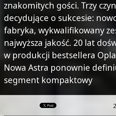
znakomitych gości. Trzy czyn
decydujące o sukcesie: now
fabryka, wykwalifikowany zes
najwyższa jakość. 20 lat doś
w produkcji bestsellera Opla
Nowa Astra ponownie defini
segment kompaktowy