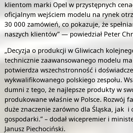
klientom marki Opel w przystępnych cenac
oficjalnym wejściem modelu na rynek ot
30 000 zamówień, co pokazuje, że spełni
naszych klientów” — powiedział Peter Chr
„Decyzja o produkcji w Gliwicach kolejne
technicznie zaawansowanego modelu mar
potwierdza wszechstronność i doświadcz
wykwalifikowanego polskiego zespołu. Ws
dumni z tego, że najlepsze produkty w swo
produkowane właśnie w Polsce. Rozwój fa
duże znaczenie zarówno dla Śląska, jak i c
gospodarki.” – dodał wicepremier i minist
Janusz Piechociński.