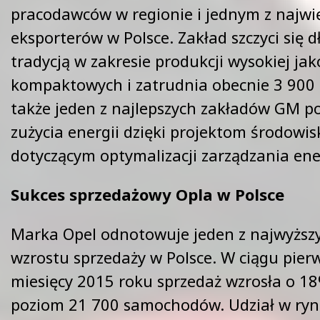
pracodawców w regionie i jednym z najwi
eksporterów w Polsce. Zakład szczyci się d
tradycją w zakresie produkcji wysokiej j
kompaktowych i zatrudnia obecnie 3 900 o
także jeden z najlepszych zakładów GM 
zużycia energii dzięki projektom środow
dotyczącym optymalizacji zarządzania ene
Sukces sprzedażowy Opla w Polsce
Marka Opel odnotowuje jeden z najwyższ
wzrostu sprzedaży w Polsce. W ciągu pie
miesięcy 2015 roku sprzedaż wzrosła o 18
poziom 21 700 samochodów. Udział w rynk