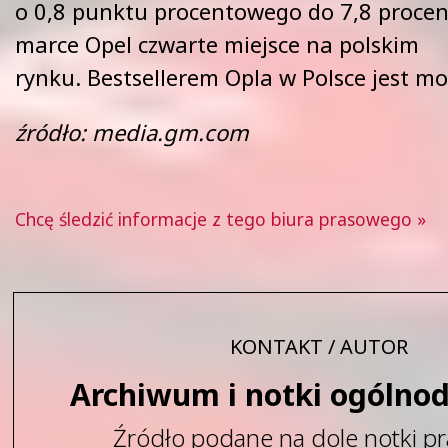
o 0,8 punktu procentowego do 7,8 procen
marce Opel czwarte miejsce na polskim
rynku. Bestsellerem Opla w Polsce jest mo
źródło: media.gm.com
Chcę śledzić informacje z tego biura prasowego »
KONTAKT / AUTOR
Archiwum i notki ogólno
Źródło podane na dole notki pr