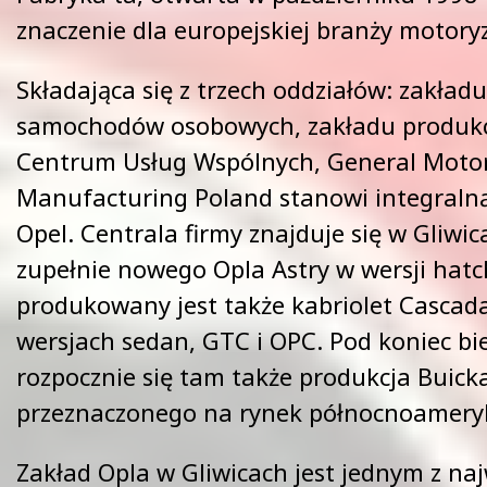
znaczenie dla europejskiej branży motoryz
Składająca się z trzech oddziałów: zakładu
samochodów osobowych, zakładu produkcj
Centrum Usług Wspólnych, General Moto
Manufacturing Poland stanowi integralną
Opel. Centrala firmy znajduje się w Gliwic
zupełnie nowego Opla Astry w wersji hat
produkowany jest także kabriolet Cascada
wersjach sedan, GTC i OPC. Pod koniec bi
rozpocznie się tam także produkcja Buick
przeznaczonego na rynek północnoamery
Zakład Opla w Gliwicach jest jednym z na