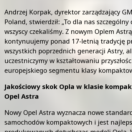
Andrzej Korpak, dyrektor zarządzający G
Poland, stwierdził: „To dla nas szczególny 
wszyscy czekaliśmy. Z nowym Oplem Astrą 
kontynuujemy ponad 17-letnią tradycję p
wszystkich poprzednich generacji Astry, a
uczestniczymy w kształtowaniu przyszłośc
europejskiego segmentu klasy kompaktow
Jakościowy skok Opla w klasie kompa
Opel Astra
Nowy Opel Astra wyznacza nowe standar
samochodów kompaktowych i jest najlep
produkowanych dotychczas modeli Opla. 