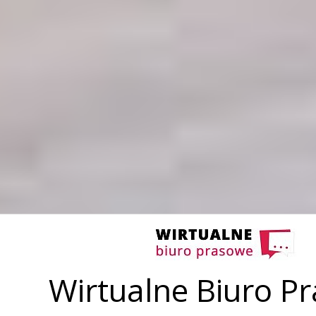
Wirtualne Biuro P