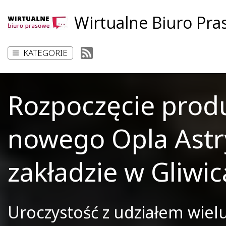
Wirtualne Biuro Pr
KATEGORIE
Rozpoczęcie produ
nowego Opla Astr
zakładzie w Gliwi
Uroczystość z udziałem wiel