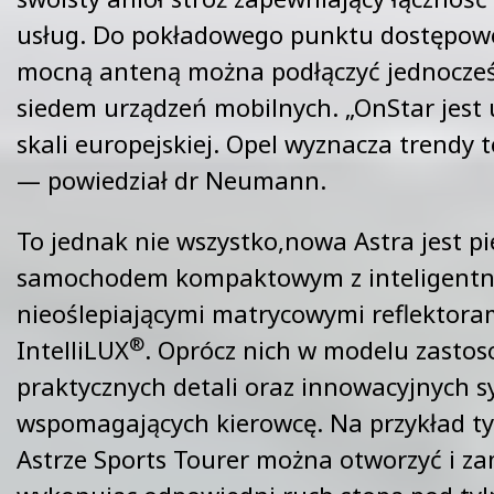
usług. Do pokładowego punktu dostępowe
mocną anteną można podłączyć jednocze
siedem urządzeń mobilnych. „OnStar jest
skali europejskiej. Opel wyznacza trendy t
— powiedział dr Neumann.
To jednak nie wszystko,nowa Astra jest p
samochodem kompaktowym z inteligentn
nieoślepiającymi matrycowymi reflektora
®
IntelliLUX
. Oprócz nich w modelu zasto
praktycznych detali oraz innowacyjnych 
wspomagających kierowcę. Na przykład ty
Astrze Sports Tourer można otworzyć i z