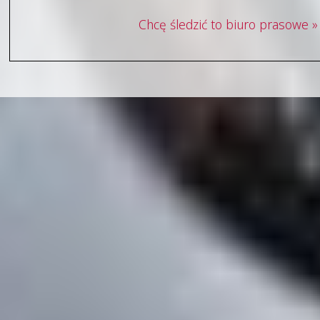
Chcę śledzić to biuro prasowe »