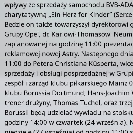
wpływy ze sprzedaży samochodu BVB-ADA
charytatywną „Ein Herz for Kinder” (Serce 
Będzie on także towarzyszył dyrektorowi
Grupy Opel, dr. Karlowi-Thomasowi Neum
zaplanowanej na godzinę 11:00 prezentac
reklamowej nowej Astry. Następnego dnia
11:00 do Petera Christiana Küsperta, wice
sprzedaży i obsługi posprzedażnej w Grupi
zespół i zarząd klubu piłkarskiego Mainz
klubu Borussia Dortmund, Hans-Joachim
trener drużyny, Thomas Tuchel, oraz trze
Borussii będą udzielać wywiadu na stoisk
godziny 14:00 w czwartek (24 września).
niedzielę (27 września) od godziny 11:00 