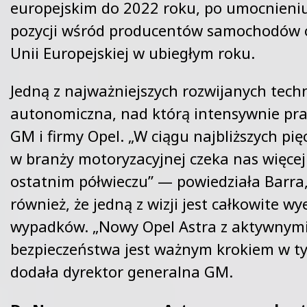
europejskim do 2022 roku, po umocnieniu 
pozycji wśród producentów samochodów
Unii Europejskiej w ubiegłym roku.
Jedną z najważniejszych rozwijanych techn
autonomiczna, nad którą intensywnie pracu
GM i firmy Opel. „W ciągu najbliższych pięc
w branży motoryzacyjnej czeka nas więcej
ostatnim półwieczu” — powiedziała Barra,
również, że jedną z wizji jest całkowite w
wypadków. „Nowy Opel Astra z aktywnym
bezpieczeństwa jest ważnym krokiem w t
dodała dyrektor generalna GM.