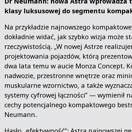
Dr Neumann: nowa Astra wprowadza t
klasy luksusowej do segmentu kompa
Na przykładzie najnowszego kompaktowe
dokładnie widać, jak szybko wizja może st
rzeczywistością. „W nowej Astrze realizuje
projektowania pojazdów, którą prezentow
dwa lata temu w aucie Monza Concept. 
nadwozie, przestronne wnętrze oraz minim
muskularne wzornictwo, a także wyznacza
systemy cyfrowej łączności” — wymienił n
cechy potencjalnego kompaktowego bests
Neumann.
Hasło „efektywność”: Astra najnowszej gen