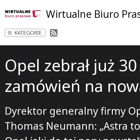
Wirtualne Biuro Pr
KATEGORIE
Opel zebrał już 30
zamówień na now
Dyrektor generalny firmy Ope
Thomas Neumann: „Astra to 