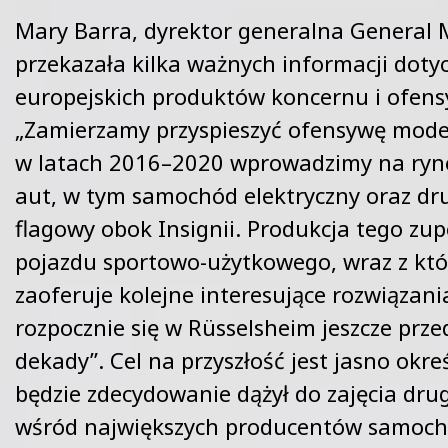
Mary Barra, dyrektor generalna General 
przekazała kilka ważnych informacji doty
europejskich produktów koncernu i ofen
„Zamierzamy przyspieszyć ofensywę mode
w latach 2016–2020 wprowadzimy na ryn
aut, w tym samochód elektryczny oraz dr
flagowy obok Insignii. Produkcja tego zu
pojazdu sportowo-użytkowego, wraz z kt
zaoferuje kolejne interesujące rozwiązani
rozpocznie się w Rüsselsheim jeszcze prz
dekady”. Cel na przyszłość jest jasno okre
będzie zdecydowanie dążył do zajęcia dru
wśród największych producentów samoc