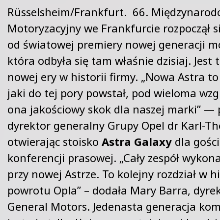
Rüsselsheim/Frankfurt. 66. Międzynarod
Motoryzacyjny we Frankfurcie rozpoczął si
od światowej premiery nowej generacji m
która odbyła się tam właśnie dzisiaj. Jest 
nowej ery w historii firmy. „Nowa Astra to
jaki do tej pory powstał, pod wieloma wz
ona jakościowy skok dla naszej marki” — 
dyrektor generalny Grupy Opel dr Karl-
otwierając stoisko
Astra Galaxy
dla gości 
konferencji prasowej. „Cały zespół wykon
przy nowej Astrze. To kolejny rozdział w hi
powrotu Opla” – dodała Mary Barra, dyre
General Motors. Jedenasta generacja k