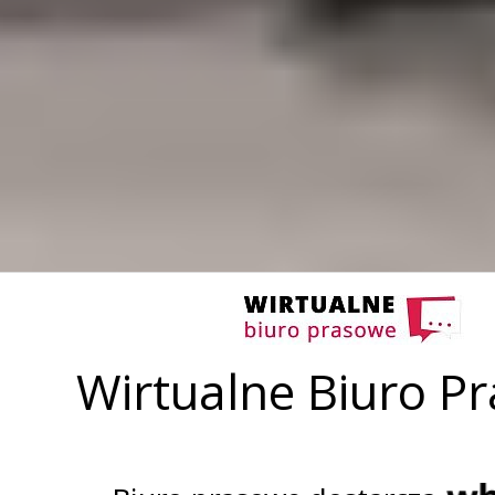
Wirtualne Biuro P