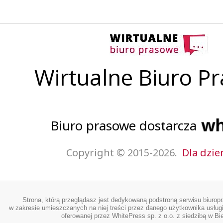
Wirtualne Biuro P
Biuro prasowe dostarcza
Copyright © 2015-2026.
Dla dzie
Strona, którą przeglądasz jest dedykowaną podstroną serwisu biurop
w zakresie umieszczanych na niej treści przez danego użytkownika usługi
oferowanej przez WhitePress sp. z o.o. z siedzibą w Bie