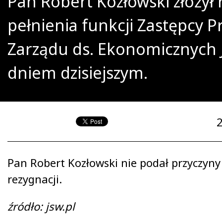
Pan Robert Kozłowski złożył 
pełnienia funkcji Zastępcy P
Zarządu ds. Ekonomicznych 
dniem dzisiejszym.
Pan Robert Kozłowski nie podał przyczyny
rezygnacji.
źródło: jsw.pl