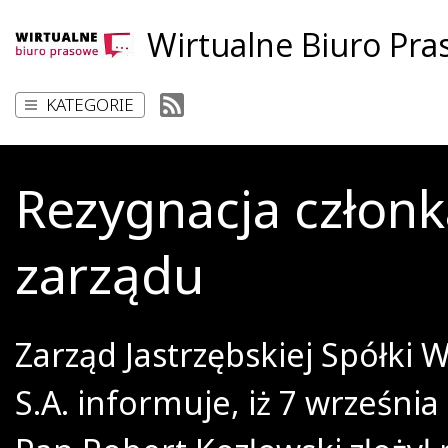
Wirtualne Biuro Pr
KATEGORIE
Rezygnacja członk
zarządu
Zarząd Jastrzębskiej Spółki 
S.A. informuje, iż 7 wrześni