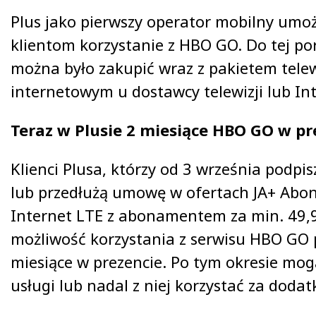
Plus jako pierwszy operator mobilny umo
klientom korzystanie z HBO GO. Do tej p
można było zakupić wraz z pakietem tele
internetowym u dostawcy telewizji lub In
Teraz w Plusie 2 miesiące HBO GO w pr
Klienci Plusa, którzy od 3 września podp
lub przedłużą umowę w ofertach JA+ Abo
Internet LTE z abonamentem za min. 49,9
możliwość korzystania z serwisu HBO GO 
miesiące w prezencie. Po tym okresie mo
usługi lub nadal z niej korzystać za doda