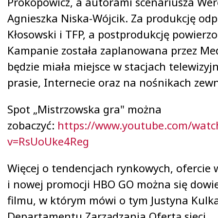
Prokopowicz, a autorami scenariusza Wero
Agnieszka Niska-Wójcik. Za produkcję od
Kłosowski i TFP, a postprodukcję powierzo
Kampanie została zaplanowana przez Medi
będzie miała miejsce w stacjach telewizyj
prasie, Internecie oraz na nośnikach zew
Spot „Mistrzowska gra" można
zobaczyć:
https://www.youtube.com/watc
v=RsUoUke4Reg
Więcej o tendencjach rynkowych, ofercie w
i nowej promocji HBO GO można się dowie
filmu, w którym mówi o tym Justyna Kulka
Departamentu Zarządzania Ofertą sieci