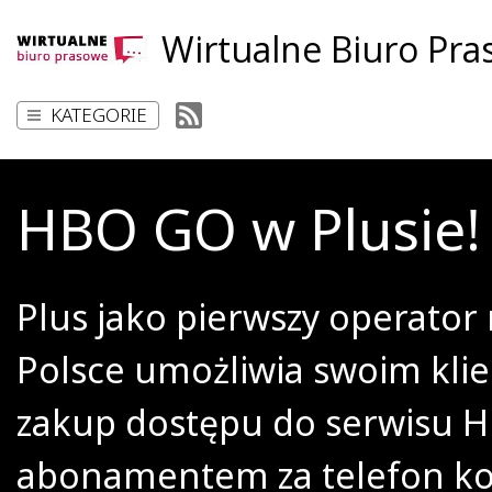
Wirtualne Biuro Pr
KATEGORIE
HBO GO w Plusie!
Plus jako pierwszy operator
Polsce umożliwia swoim kli
zakup dostępu do serwisu 
abonamentem za telefon k