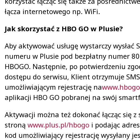
korzystać łącząc się także za pośrednic
łącza internetowego np. WiFi.
Jak skorzystać z HBO GO w Plusie?
Aby aktywować usługę wystarczy wysłać 
numeru w Plusie pod bezpłatny numer 803
HBOGO. Następnie, po potwierdzeniu zgo
dostępu do serwisu, Klient otrzymuje SM
umożliwiającym rejestrację na
www.hbogo
aplikacji HBO GO pobranej na swój smartf
Aktywacji można też dokonać łącząc się z s
stroną
www.plus.pl/hbogo
i podając adre
kod umożliwiający rejestrację wysyłany jes