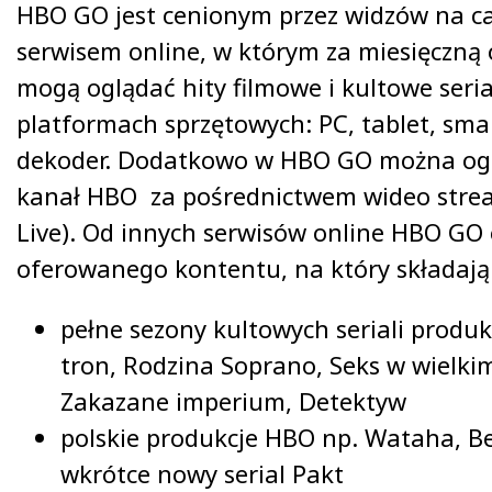
HBO GO jest cenionym przez widzów na ca
serwisem online, w którym za miesięczną 
mogą oglądać hity filmowe i kultowe seri
platformach sprzętowych: PC, tablet, sma
dekoder. Dodatkowo w HBO GO można og
kanał HBO za pośrednictwem wideo str
Live). Od innych serwisów online HBO GO 
oferowanego kontentu, na który składają 
pełne sezony kultowych seriali produk
tron, Rodzina Soprano, Seks w wielkim
Zakazane imperium, Detektyw
polskie produkcje HBO np. Wataha, Be
wkrótce nowy serial Pakt