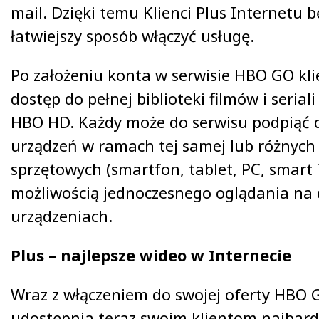
mail. Dzięki temu Klienci Plus Internetu 
łatwiejszy sposób włączyć usługę.
Po założeniu konta w serwisie HBO GO kli
dostęp do pełnej biblioteki filmów i serial
HBO HD. Każdy może do serwisu podpiąć d
urządzeń w ramach tej samej lub różnych
sprzętowych (smartfon, tablet, PC, smart 
możliwością jednoczesnego oglądania na
urządzeniach.
Plus – najlepsze wideo w Internecie
Wraz z włączeniem do swojej oferty HBO 
udostępnia teraz swoim klientom najbard