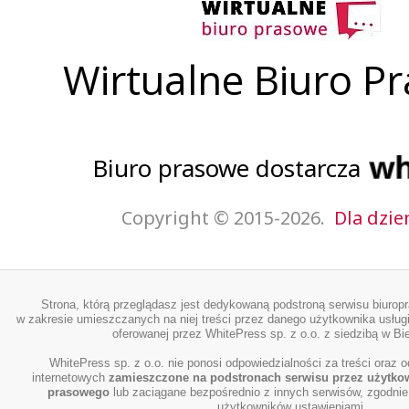
Wirtualne Biuro P
Biuro prasowe dostarcza
Copyright © 2015-2026.
Dla dzie
Strona, którą przeglądasz jest dedykowaną podstroną serwisu biurop
w zakresie umieszczanych na niej treści przez danego użytkownika usługi
oferowanej przez WhitePress sp. z o.o. z siedzibą w Bie
WhitePress sp. z o.o. nie ponosi odpowiedzialności za treści oraz o
internetowych
zamieszczone na podstronach serwisu przez użytko
prasowego
lub zaciągane bezpośrednio z innych serwisów, zgodnie
użytkowników ustawieniami.