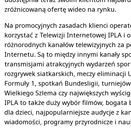
zróżnicowaną ofertę wideo na rynku.
Na promocyjnych zasadach klienci opera
korzystać z Telewizji Internetowej IPLA i 
różnorodnych kanałów telewizyjnych za 
Internetu. Są to między innymi kanały sp
transmisjami atrakcyjnych wydarzeń spor
rozgrywek siatkarskich, meczy eliminacji
Formuły 1, spotkań Bundesligii, turniejó
Wielkiego Szlema czy największych wyścig
IPLA to także duży wybór filmów, bogata b
dla dzieci, najpopularniejsze audycje z ka
wiadomości, programy przyrodnicze i na