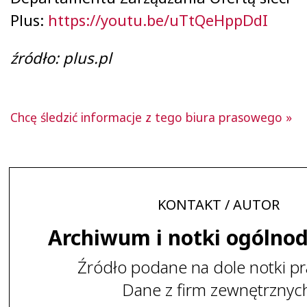
Plus:
https://youtu.be/uTtQeHppDdI
źródło: plus.pl
Chcę śledzić informacje z tego biura prasowego »
KONTAKT / AUTOR
Archiwum i notki ogólno
Źródło podane na dole notki pr
Dane z firm zewnętrznyc