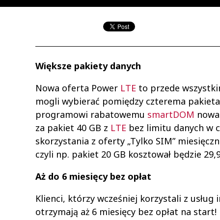
Większe pakiety danych
Nowa oferta Power
LTE
to przede wszystki
mogli wybierać pomiędzy czterema pakietami
programowi rabatowemu
smartDOM
nowa 
za pakiet 40 GB z
LTE
bez limitu danych w 
skorzystania z oferty „Tylko SIM” miesięczn
czyli np. pakiet 20 GB kosztował będzie 29,9
Aż do 6 miesięcy bez opłat
Klienci, którzy wcześniej korzystali z usłu
otrzymają aż 6 miesięcy bez opłat na start