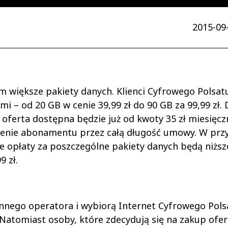
2015-09-
m większe pakiety danych. Klienci Cyfrowego Polsat
 – od 20 GB w cenie 39,99 zł do 90 GB za 99,99 zł. 
oferta dostępna będzie już od kwoty 35 zł miesięcz
cenie abonamentu przez całą długość umowy. W pr
e opłaty za poszczególne pakiety danych będą niższe
9 zł.
g innego operatora i wybiorą Internet Cyfrowego Pols
! Natomiast osoby, które zdecydują się na zakup ofer