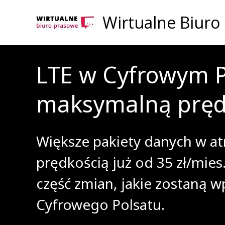
Wirtualne Biuro
LTE w Cyfrowym Po
maksymalną pręd
Większe pakiety danych w at
prędkością już od 35 zł/mies
część zmian, jakie zostaną 
Cyfrowego Polsatu.