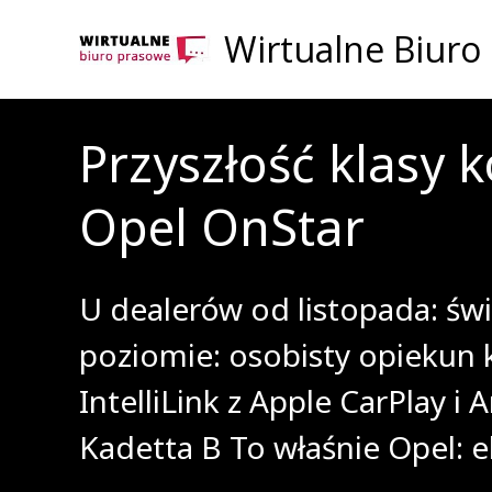
Wirtualne Biuro
Przyszłość klasy 
Opel OnStar
U dealerów od listopada: św
poziomie: osobisty opiekun
IntelliLink z Apple CarPlay i
Kadetta B To właśnie Opel: e