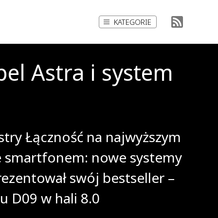
KATEGORIE
el Astra i system
Astry Łączność na najwyższym
ze smartfonem: nowe systemy
rezentował swój bestseller –
u D09 w hali 8.0