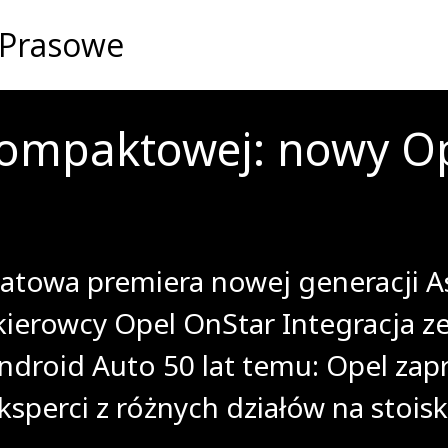
 Prasowe
kompaktowej: nowy Op
iatowa premiera nowej generacji 
 kierowcy Opel OnStar Integracja 
 Android Auto 50 lat temu: Opel zap
ksperci z różnych działów na stoisk