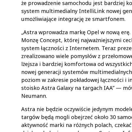
że prowadzenie samochodu jest bardziej 
system multimedialny IntelliLink nowej gen
umożliwiające integrację ze smartfonem.
„Astra wprowadza markę Opel w nową erę. 
Monzę Concept, której najważniejszymi ce
system łączności z Internetem. Teraz preze
zrealizowano wiele pomysłów z przełomowe
lżejsza i bardziej komfortowa od wszystki
nowej generacji systemów multimedialnych
poziom w zakresie pokładowej łączności i 
stoisko Astra Galaxy na targach IAA” — mó
Neumann.
Astra nie będzie oczywiście jedynym model
targów będą mogli obejrzeć około 30 samoch
aktywność marki na różnych polach, czekać