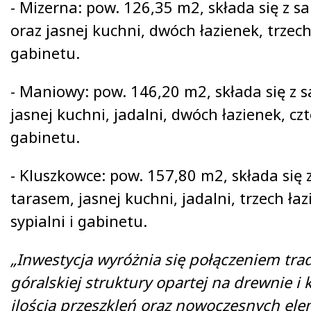
- Mizerna: pow. 126,35 m2, składa się z s
oraz jasnej kuchni, dwóch łazienek, trzech 
gabinetu.
- Maniowy: pow. 146,20 m2, składa się z 
jasnej kuchni, jadalni, dwóch łazienek, czt
gabinetu.
- Kluszkowce: pow. 157,80 m2, składa się 
tarasem, jasnej kuchni, jadalni, trzech łaz
sypialni i gabinetu.
„
Inwestycja wyróżnia się połączeniem tra
góralskiej struktury opartej na drewnie i
ilością przeszkleń oraz nowoczesnych el