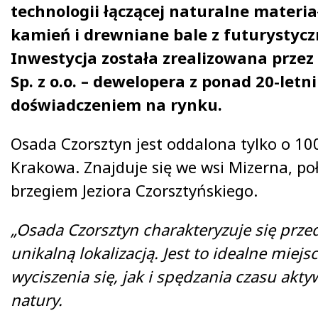
technologii łączącej naturalne materiał
kamień i drewniane bale z futurystyc
Inwestycja została zrealizowana przez
Sp. z o.o. – dewelopera z ponad 20-letn
doświadczeniem na rynku.
Osada Czorsztyn jest oddalona tylko o 1
Krakowa. Znajduje się we wsi Mizerna, po
brzegiem Jeziora Czorsztyńskiego.
„Osada Czorsztyn charakteryzuje się prz
unikalną lokalizacją. Jest to idealne miej
wyciszenia się, jak i spędzania czasu akty
natury.