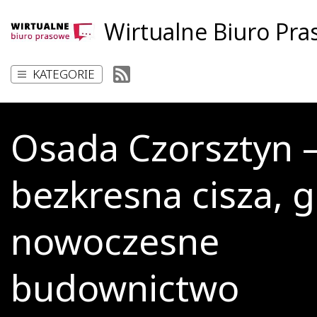
Wirtualne Biuro Pr
KATEGORIE
Osada Czorsztyn 
bezkresna cisza, g
nowoczesne
budownictwo