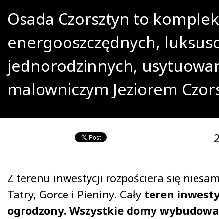
Osada Czorsztyn to komplek
energooszczędnych, luksuso
jednorodzinnych, usytuowa
malowniczym Jeziorem Czors
Z terenu inwestycji rozpościera się niesa
Tatry, Gorce i Pieniny. Cały
teren inwestyc
ogrodzony. Wszystkie domy wybudow