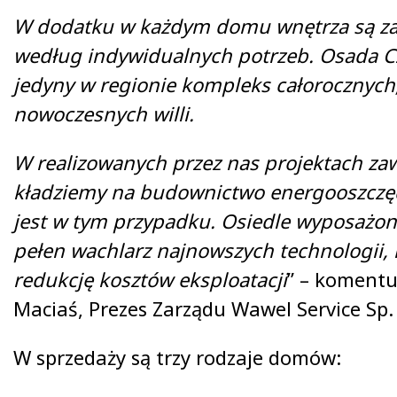
W dodatku w każdym domu wnętrza są z
według indywidualnych potrzeb.
Osada C
jedyny w regionie kompleks całorocznych
nowoczesnych willi.
W realizowanych przez nas projektach za
kładziemy na budownictwo energooszczędn
jest w tym przypadku. Osiedle wyposażon
pełen wachlarz najnowszych technologii,
redukcję kosztów eksploatacji
” – koment
Maciaś, Prezes Zarządu Wawel Service Sp. 
W sprzedaży są trzy rodzaje domów: