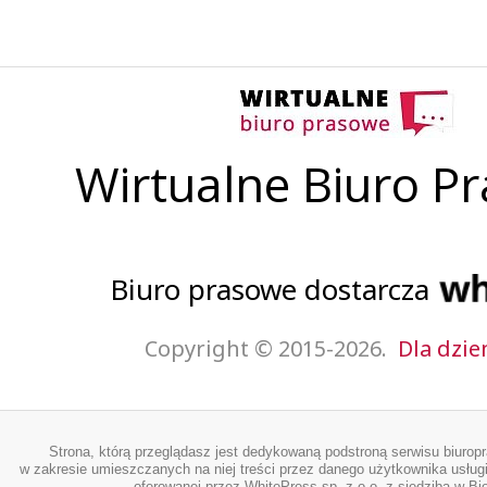
Wirtualne Biuro P
Biuro prasowe dostarcza
Copyright © 2015-2026.
Dla dzie
Strona, którą przeglądasz jest dedykowaną podstroną serwisu biurop
w zakresie umieszczanych na niej treści przez danego użytkownika usługi
oferowanej przez WhitePress sp. z o.o. z siedzibą w Bie