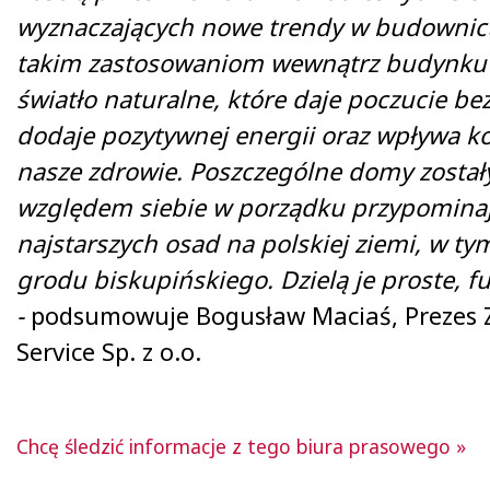
wyznaczających nowe trendy w budownict
takim zastosowaniom wewnątrz budynku
światło naturalne, które daje poczucie be
dodaje pozytywnej energii oraz wpływa ko
nasze zdrowie. Poszczególne domy został
względem siebie w porządku przypomin
najstarszych osad na polskiej ziemi, w 
grodu biskupińskiego. Dzielą je proste, f
-
podsumowuje Bogusław Maciaś, Prezes 
Service Sp. z o.o.
Chcę śledzić informacje z tego biura prasowego »