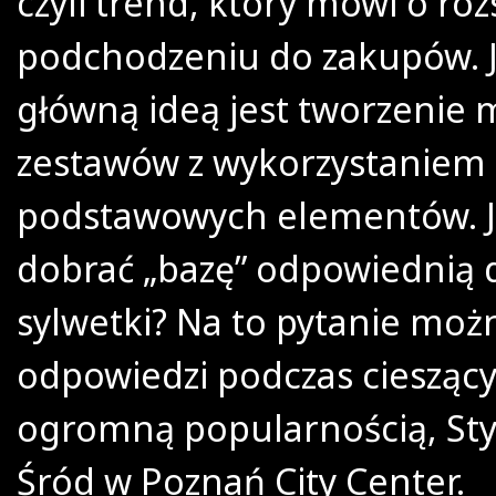
czyli trend, który mówi o r
podchodzeniu do zakupów. 
główną ideą jest tworzenie
zestawów z wykorzystaniem 
podstawowych elementów. J
dobrać „bazę” odpowiednią 
sylwetki? Na to pytanie moż
odpowiedzi podczas cieszący
ogromną popularnością, S
Śród w Poznań City Center.