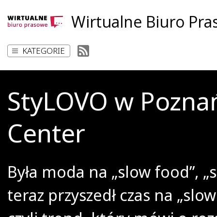
Wirtualne Biuro Pr
KATEGORIE
StyLOVO w Poznań
Center
Była moda na „slow food”, „sl
teraz przyszedł czas na „slow