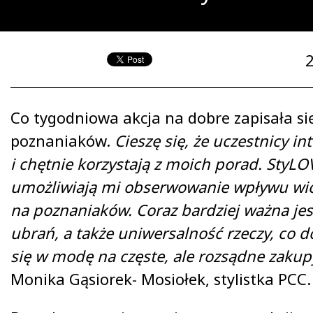
Co tygodniowa akcja na dobre zapisała si
poznaniaków.
Cieszę się, że uczestnicy i
i chętnie korzystają z moich porad. StyLO
umożliwiają mi obserwowanie wpływu wi
na poznaniaków. Coraz bardziej ważna jest
ubrań, a także uniwersalność rzeczy, co 
się w modę na częste, ale rozsądne zakup
Monika Gąsiorek- Mosiołek, stylistka PCC.