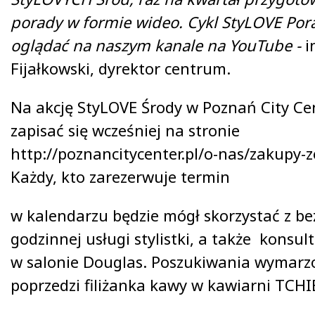
porady w formie wideo. Cykl StyLOVE Por
oglądać na naszym kanale na YouTube -
i
Fijałkowski, dyrektor centrum.
Na akcję StyLOVE Środy w Poznań City Ce
zapisać się wcześniej na stronie
http://poznancitycenter.pl/o-nas/zakupy-ze
Każdy, kto zarezerwuje termin
w kalendarzu będzie mógł skorzystać z be
godzinnej usługi stylistki, a także konsul
w salonie Douglas. Poszukiwania wymarz
poprzedzi filiżanka kawy w kawiarni TCHI