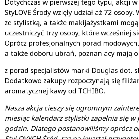
Dotychczas w pierwszej tego typu, akcji w
StyLOVE Środy wzięły udział aż 72 osoby.
ze stylistką, a także makijażystkami mogą,
uczestniczyć trzy osoby, które wcześniej si
Oprócz profesjonalnych porad modowych, 
a także doboru ubrań, poznaniacy mają o
z porad specjalistów marki Douglas dot. s
Dodatkowo zakupy rozpoczynają się filiża
aromatycznej kawy od TCHIBO.
Nasza akcja cieszy się ogromnym zainter
miesiąc kalendarz stylistki zapełnia się w
godzin. Dlatego postanowiliśmy oprócz or
StyLOVYCH Śród, raz na kwartał przygo