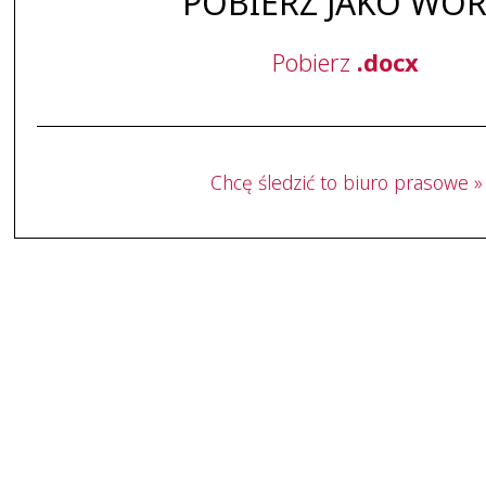
POBIERZ JAKO WO
Pobierz
.docx
Chcę śledzić to biuro prasowe »