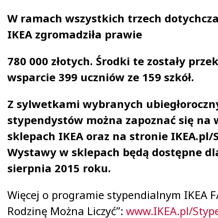
W ramach wszystkich trzech dotychcza
IKEA zgromadziła prawie
780 000 złotych. Środki te zostały prz
wsparcie 399 uczniów ze 159 szkół.
Z sylwetkami wybranych ubiegłoroczn
stypendystów można zapoznać się na
sklepach IKEA oraz na stronie IKEA.pl/
Wystawy w sklepach będą dostępne dla
sierpnia 2015 roku.
Więcej o programie stypendialnym IKEA 
Rodzinę Można Liczyć”:
www.IKEA.pl/Styp