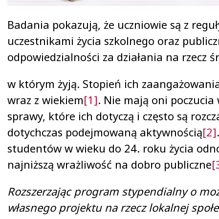
Badania pokazują, że uczniowie są z regu
uczestnikami życia szkolnego oraz publicz
odpowiedzialności za działania na rzecz ś
w którym żyją. Stopień ich zaangażowania
wraz z wiekiem
[1]
. Nie mają oni poczucia
sprawy, które ich dotyczą i często są rozc
dotychczas podejmowaną aktywnością
[2]
studentów w wieku do 24. roku życia odn
najniższą wrażliwość na dobro publiczne
[
Rozszerzając program stypendialny o możl
własnego projektu na rzecz lokalnej społ