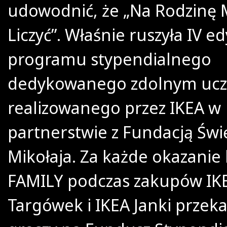
udowodnić, że „Na Rodzinę
Liczyć”. Właśnie ruszyła IV ed
programu stypendialnego
dedykowanego zdolnym ucz
realizowanego przez IKEA w
partnerstwie z Fundacją Św
Mikołaja. Za każde okazanie 
FAMILY podczas zakupów IK
Targówek i IKEA Janki przek