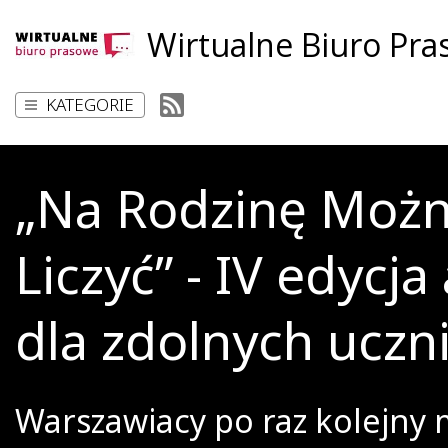
Wirtualne Biuro Pr
KATEGORIE
„Na Rodzinę Moż
Liczyć” - IV edycja 
dla zdolnych uczn
Warszawiacy po raz kolejny 