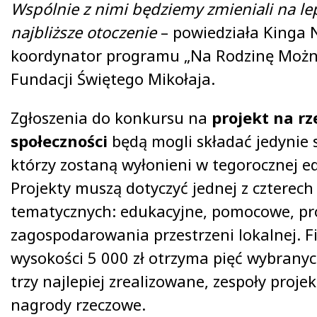
Wspólnie z nimi będziemy zmieniali na le
najbliższe otoczenie
– powiedziała Kinga 
koordynator programu „Na Rodzinę Można
Fundacji Świętego Mikołaja.
Zgłoszenia do konkursu na
projekt na rz
społeczności
będą mogli składać jedynie 
którzy zostaną wyłonieni w tegorocznej e
Projekty muszą dotyczyć jednej z czterech
tematycznych: edukacyjne, pomocowe, pr
zagospodarowania przestrzeni lokalnej. 
wysokości 5 000 zł otrzyma pięć wybranyc
trzy najlepiej zrealizowane, zespoły proj
nagrody rzeczowe.