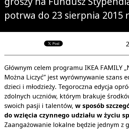
groszy na Fundusz Stypendia
potrwa do 23 sierpnia 2015 
Głównym celem programu IKEA FAMILY „
Można Liczyć” jest wyrównywanie szans 
dzieci i młodzieży. Tegoroczna edycja opr
zdolnych uczniów, którym brakuje środkó
swoich pasji i talentów,
w sposób szczegó
do wzięcia czynnego udziału w życiu sp
Zaangażowanie lokalne będzie jednym z 