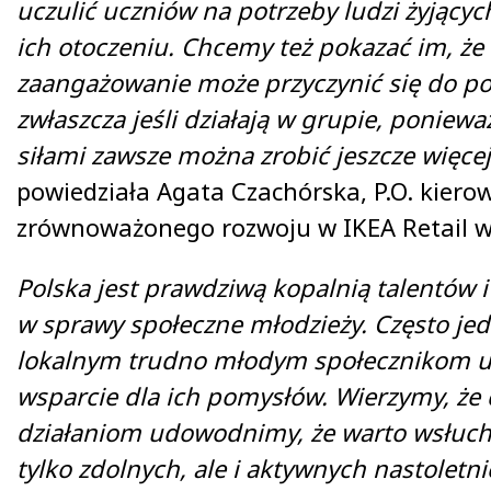
uczulić uczniów na potrzeby ludzi żyjącyc
ich otoczeniu. Chcemy też pokazać im, że 
zaangażowanie może przyczynić się do po
zwłaszcza jeśli działają w grupie, poniew
siłami zawsze można zrobić jeszcze więc
powiedziała Agata Czachórska, P.O. kierow
zrównoważonego rozwoju w IKEA Retail w
Polska jest prawdziwą kopalnią talentów 
w sprawy społeczne młodzieży. Często je
lokalnym trudno młodym społecznikom uz
wsparcie dla ich pomysłów. Wierzymy, że
działaniom udowodnimy, że warto wsłucha
tylko zdolnych, ale i aktywnych nastoletni