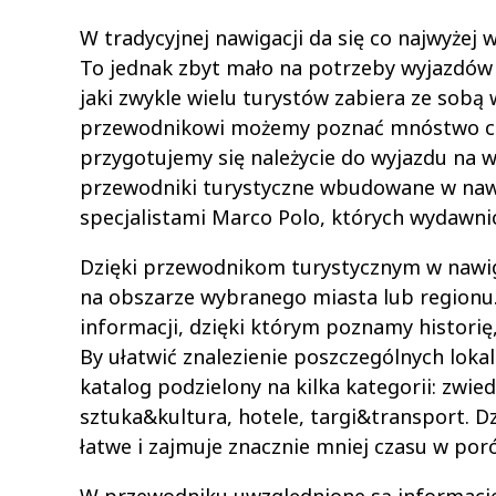
W tradycyjnej nawigacji da się co najwyżej 
To jednak zbyt mało na potrzeby wyjazdów t
jaki zwykle wielu turystów zabiera ze sobą 
przewodnikowi możemy poznać mnóstwo ciek
przygotujemy się należycie do wyjazdu na w
przewodniki turystyczne wbudowane w naw
specjalistami Marco Polo, których wydawnic
Dzięki przewodnikom turystycznym w nawiga
na obszarze wybranego miasta lub regionu
informacji, dzięki którym poznamy historię,
By ułatwić znalezienie poszczególnych loka
katalog podzielony na kilka kategorii: zwie
sztuka&kultura, hotele, targi&transport. 
łatwe i zajmuje znacznie mniej czasu w por