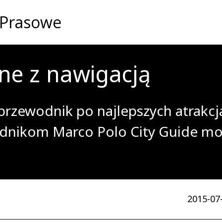
 Prasowe
zne z nawigacją
przewodnik po najlepszych atrakcj
nikom Marco Polo City Guide moż
2015-07-