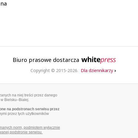
ena
Biuro prasowe dostarcza
Copyright © 2015-2026.
Dla dziennikarzy
›
anych na niej treści przez danego
 w Bielsku–Białej.
ne na podstronach serwisu przez
nymi przez tych użytkowników
uznanych norm, podmiotem wyłącznie
wanej podstronie serwisu.