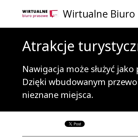
Wirtualne Biuro
Atrakcje turystyc
Nawigacja może służyć jako 
Dzięki wbudowanym przewod
nieznane miejsca.