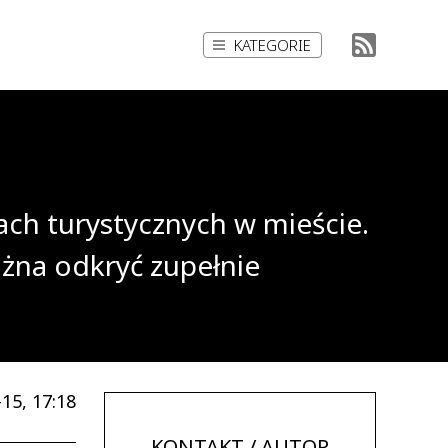
KATEGORIE
ach turystycznych w mieście.
na odkryć zupełnie
15, 17:18
KONTAKT / AUTOR