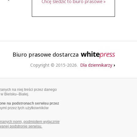
Chcę śledzić to biuro prasowe »
Biuro prasowe dostarcza
Copyright © 2015-2026.
Dla dziennikarzy
›
anych na niej treści przez danego
 w Bielsku–Białej.
ne na podstronach serwisu przez
nymi przez tych użytkowników
uznanych norm, podmiotem wyłącznie
wanej podstronie serwisu.