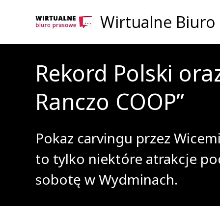
Wirtualne Biuro
Rekord Polski ora
Ranczo COOP”
Pokaz carvingu przez Wicemi
to tylko niektóre atrakcje p
sobotę w Wydminach.