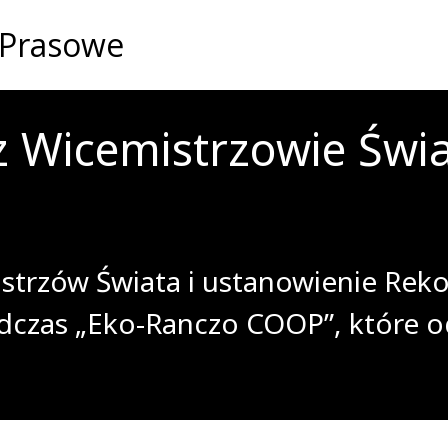
 Prasowe
z Wicemistrzowie Świ
strzów Świata i ustanowienie Reko
odczas „Eko-Ranczo COOP”, które o