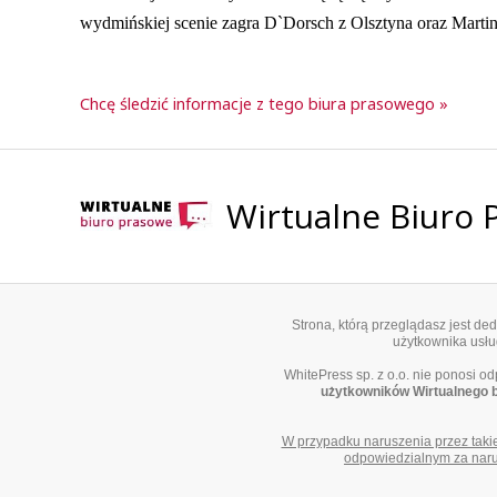
wydmińskiej scenie zagra D`Dorsch z Olsztyna oraz Marti
Chcę śledzić informacje z tego biura prasowego »
Wirtualne Biuro
Strona, którą przeglądasz jest d
użytkownika usług
WhitePress sp. z o.o. nie ponosi o
użytkowników Wirtualnego 
W przypadku naruszenia przez taki
odpowiedzialnym za narus