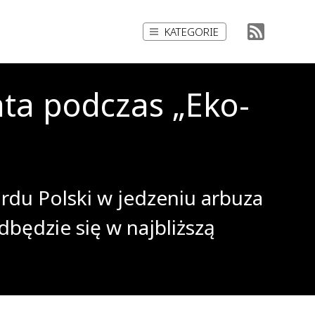
KATEGORIE
ata podczas „Eko-
rdu Polski w jedzeniu arbuza
dbędzie się w najbliższą