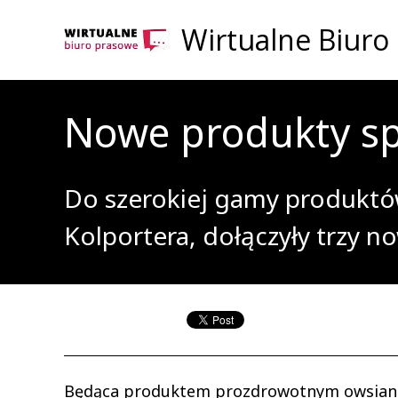
Wirtualne Biuro
Nowe produkty sp
Do szerokiej gamy produktów
Kolportera, dołączyły trzy no
Będąca produktem prozdrowotnym owsianka