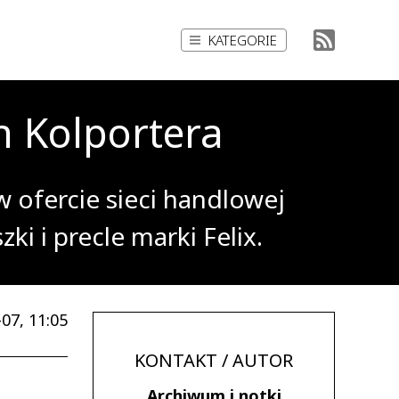
KATEGORIE
 Kolportera
 ofercie sieci handlowej
ki i precle marki Felix.
07, 11:05
KONTAKT / AUTOR
Archiwum i notki