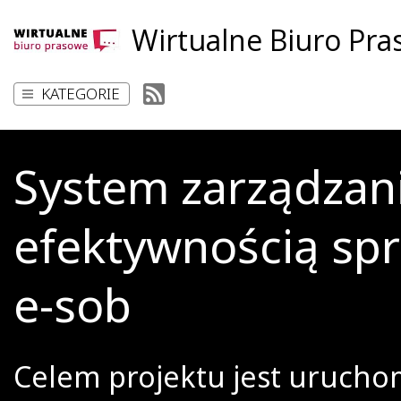
Wirtualne Biuro Pr
KATEGORIE
System zarządzan
efektywnością sp
e-sob
Celem projektu jest urucho