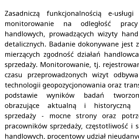
Zasadniczą funkcjonalnością e-usługi
monitorowanie na odległość pracy p
handlowych, prowadzących wizyty hand
detalicznych. Badanie dokonywane jest 
mierzących zgodność działań handlowc
sprzedaży. Monitorowanie, tj. rejestrowani
czasu przeprowadzonych wizyt odbyw
technologii geopozycjonowania oraz tran
podstawie wyników badań tworzon
obrazujące aktualną i historyczną 
sprzedaży - mocne strony oraz potrz
pracowników sprzedaży, częstotliwość i 
handlowych, procentowy udział nieudanych