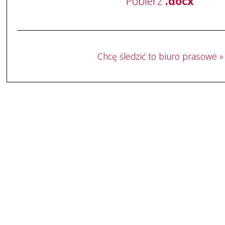
Pobierz
.docx
Chcę śledzić to biuro prasowe »