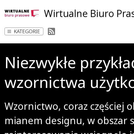
Wirtualne Biuro Pr
KATEGORIE
Niezwykłe przykła
wzornictwa użyt
Wzornictwo, coraz częściej 
mianem designu, w obszar 