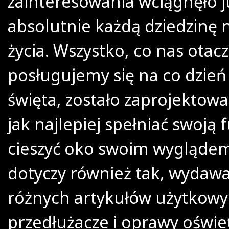
zainteresowania wciągnęło j
absolutnie każdą dziedzinę 
życia. Wszystko, co nas otacz
posługujemy się na co dzień
święta, zostało zaprojektowa
jak najlepiej spełniać swoją 
cieszyć oko swoim wyglądem
dotyczy również tak, wydawa
różnych artykułów użytkowyc
przedłużacze i oprawy oświe