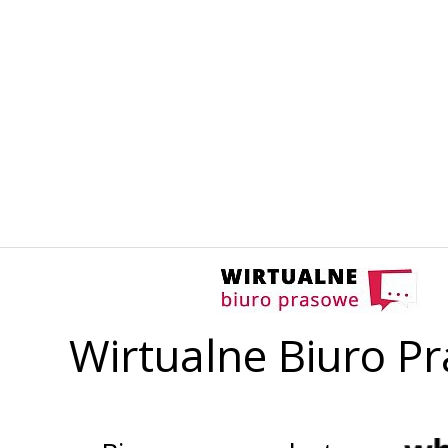
Wirtualne Biuro P