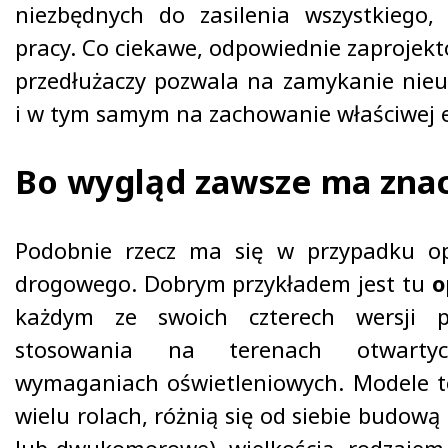
niezbędnych do zasilenia wszystkiego
pracy. Co ciekawe, odpowiednie zaprojek
przedłużaczy pozwala na zamykanie nie
i w tym samym na zachowanie właściwej e
Bo wygląd zawsze ma zna
Podobnie rzecz ma się w przypadku op
drogowego. Dobrym przykładem jest tu
o
każdym ze swoich czterech wersji p
stosowania na terenach otwart
wymaganiach oświetleniowych. Modele t
wielu rolach, różnią się od siebie budową
lub dwukomorowe), wielkością, rodzajem