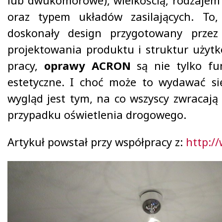
oraz typem układów zasilających. To,
doskonały design przygotowany przez 
projektowania produktu i struktur użytk
pracy,
oprawy ACRON
są nie tylko fun
estetyczne. I choć może to wydawać si
wygląd jest tym, na co wszyscy zwracaj
przypadku oświetlenia drogowego.
Artykuł powstał przy współpracy z:
http:/