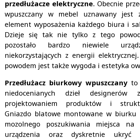
przedłużacze elektryczne
. Obecnie prz
wpuszczany w mebel uznawany jest z
element wyposażenia każdego biura i sal
Dzieje się tak nie tylko z tego powo
pozostało bardzo niewiele urząd
niekorzystających z energii elektryczne
powodem jest także wygoda i estetyka ow
Przedłużacz biurkowy wpuszczany
to 
niedocenianych dzieł designerów z
projektowaniem produktów i strukt
Gniazdo blatowe montowane w biurku 
mozolnego poszukiwania miejsca na 
urządzenia oraz dyskretnie ukryć p