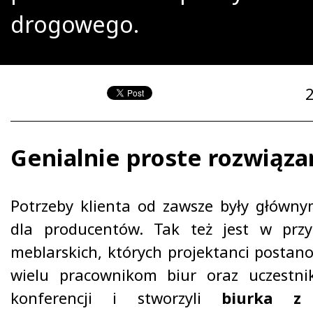
drogowego.
Genialnie proste rozwiąza
Potrzeby klienta od zawsze były główn
dla producentów. Tak też jest w prz
meblarskich, których projektanci postanow
wielu pracownikom biur oraz uczestni
konferencji i stworzyli
biurka z