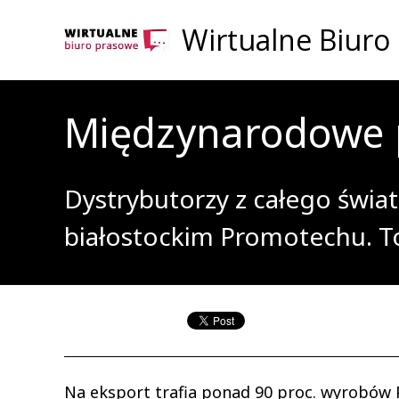
Wirtualne Biuro
Międzynarodowe 
Dystrybutorzy z całego świat
białostockim Promotechu. To 
Na eksport trafia ponad 90 proc. wyrobów 