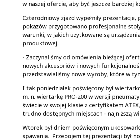
w naszej ofercie, aby być jeszcze bardziej 
Czterodniowy zjazd wypełniły prezentacje,
pokazów przygotowano profesjonalne stoły i
warunki, w jakich użytkowane są urządzenia
produktowej.
- Zaczynaliśmy od omówienia bieżącej oferty
nowych akcesoriów i nowych funkcjonalnoś
przedstawialiśmy nowe wyroby, które w ty
I tak poniedziałek poświęcony był wiertar
m.in. wiertarkę PRO-200 w wersji pneumatycz
świecie w swojej klasie z certyfikatem ATEX
trudno dostępnych miejscach - najniższą 
Wtorek był dniem poświęconym ukosowarkom 
spawania. Przebojem tej prezentacji był no