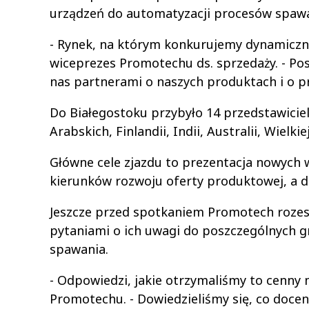
urządzeń do automatyzacji procesów spawa
- Rynek, na którym konkurujemy dynamicznie
wiceprezes Promotechu ds. sprzedaży. - Po
nas partnerami o naszych produktach i o pr
Do Białegostoku przybyło 14 przedstawiciel
Arabskich, Finlandii, Indii, Australii, Wielkie
Główne cele zjazdu to prezentacja nowyc
kierunków rozwoju oferty produktowej, a 
Jeszcze przed spotkaniem Promotech rozes
pytaniami o ich uwagi do poszczególnych g
spawania.
- Odpowiedzi, jakie otrzymaliśmy to cenny
Promotechu. - Dowiedzieliśmy się, co doce