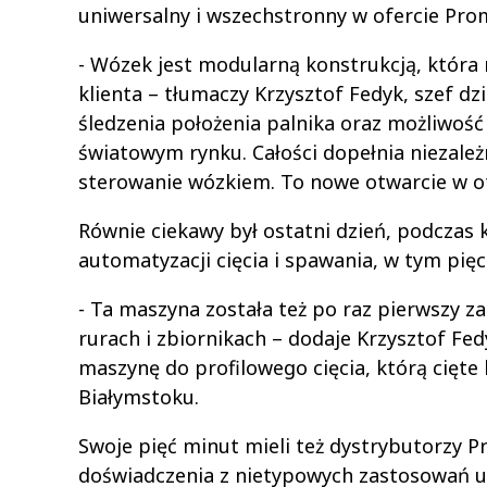
uniwersalny i wszechstronny w ofercie Pro
- Wózek jest modularną konstrukcją, któr
klienta – tłumaczy Krzysztof Fedyk, szef 
śledzenia położenia palnika oraz możliwość
światowym rynku. Całości dopełnia niezależ
sterowanie wózkiem. To nowe otwarcie w o
Równie ciekawy był ostatni dzień, podczas
automatyzacji cięcia i spawania, w tym pi
- Ta maszyna została też po raz pierwszy 
rurach i zbiornikach – dodaje Krzysztof Fe
maszynę do profilowego cięcia, którą cięte
Białymstoku.
Swoje pięć minut mieli też dystrybutorzy P
doświadczenia z nietypowych zastosowań u