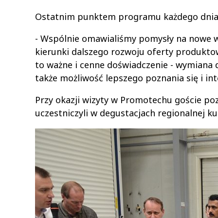
Ostatnim punktem programu każdego dnia 
- Wspólnie omawialiśmy pomysły na nowe w
kierunki dalszego rozwoju oferty produkt
to ważne i cenne doświadczenie - wymiana d
także możliwość lepszego poznania się i int
Przy okazji wizyty w Promotechu goście pozn
uczestniczyli w degustacjach regionalnej ku