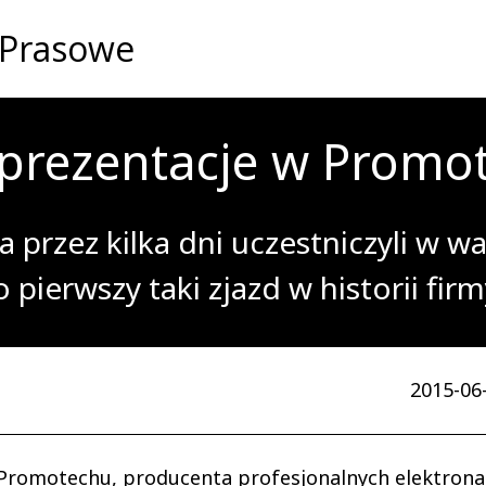
 Prasowe
prezentacje w Promo
a przez kilka dni uczestniczyli w w
pierwszy taki zjazd w historii firm
2015-06-
Promotechu, producenta profesjonalnych elektronarz