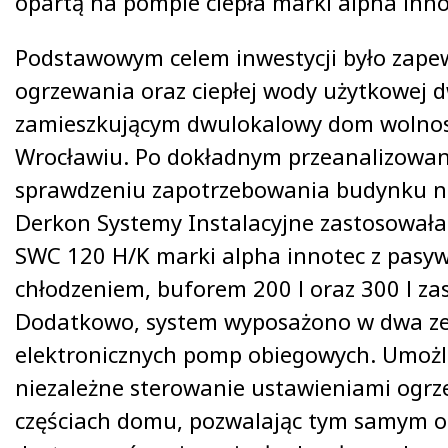
opartą na pompie ciepła marki alpha inno
Podstawowym celem inwestycji było zape
ogrzewania oraz ciepłej wody użytkowej
zamieszkującym dwulokalowy dom wolnos
Wrocławiu. Po dokładnym przeanalizowani
sprawdzeniu zapotrzebowania budynku na
Derkon Systemy Instalacyjne zastosowała
SWC 120 H/K marki alpha innotec z pas
chłodzeniem, buforem 200 l oraz 300 l za
Dodatkowo, system wyposażono w dwa z
elektronicznych pomp obiegowych. Umożli
niezależne sterowanie ustawieniami ogr
częściach domu, pozwalając tym samym 