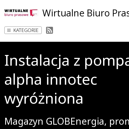
Wirtualne Biuro Pr
KATEGORIE
Instalacja z pompą
alpha innotec
wyróżniona
Magazyn GLOBEnergia, pro