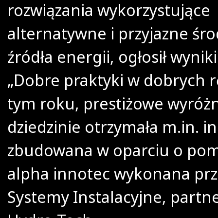
rozwiązania wykorzystujące
alternatywne i przyjazne śr
źródła energii, ogłosił wyni
„Dobre praktyki w dobrych r
tym roku, prestiżowe wyróżn
dziedzinie otrzymała m.in. in
zbudowana w oparciu o pom
alpha innotec wykonana pr
Systemy Instalacyjne, partn