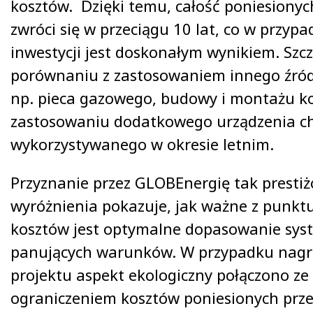
kosztów. Dzięki temu, całość poniesiony
zwróci się w przeciągu 10 lat, co w przyp
inwestycji jest doskonałym wynikiem. Szc
porównaniu z zastosowaniem innego źró
np. pieca gazowego, budowy i montażu ko
zastosowaniu dodatkowego urządzenia c
wykorzystywanego w okresie letnim.
Przyznanie przez GLOBEnergię tak presti
wyróżnienia pokazuje, jak ważne z punkt
kosztów jest optymalne dopasowanie sys
panujących warunków. W przypadku nag
projektu aspekt ekologiczny połączono z
ograniczeniem kosztów poniesionych prze