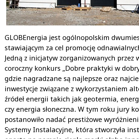
GLOBEnergia jest ogólnopolskim dwumies
stawiającym za cel promocję odnawialnych
Jedną z inicjatyw zorganizowanych przez 
coroczny konkurs „Dobre praktyki w dobry
gdzie nagradzane są najlepsze oraz najci
inwestycje związane z wykorzystaniem al
źródeł energii takich jak geotermia, ene
czy energia słoneczna. W tym roku jury 
postanowiło nadać prestiżowe wyróżnieni
Systemy Instalacyjne, która stworzyła ins