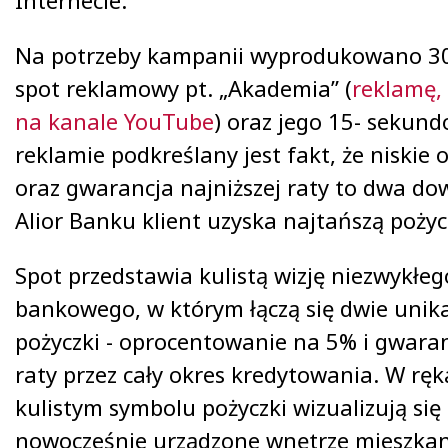
Internecie.
Na potrzeby kampanii wyprodukowano 3
spot reklamowy pt. „Akademia” (
reklamę,
na kanale YouTube
) oraz jego 15- sekun
reklamie podkreślany jest fakt, że niskie
oraz gwarancja najniższej raty to dwa do
Alior Banku klient uzyska najtańszą pożyc
Spot przedstawia kulistą wizję niezwykłe
bankowego, w którym łączą się dwie unik
pożyczki - oprocentowanie na 5% i gwaran
raty przez cały okres kredytowania. W ręk
kulistym symbolu pożyczki wizualizują się 
nowocześnie urządzone wnętrze mieszkan