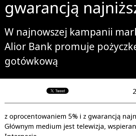
gwarancją najniższ
W najnowszej kampanii mar
Alior Bank promuje pożyczk
gotówkową
z oprocentowaniem 5% i z gwarancją najni
Głównym medium jest telewizja, wspiera