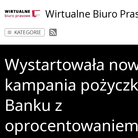
Wirtualne Biuro Pr
KATEGORIE
Wystartowała no
kampania pożyczki
Banku z
oprocentowaniem