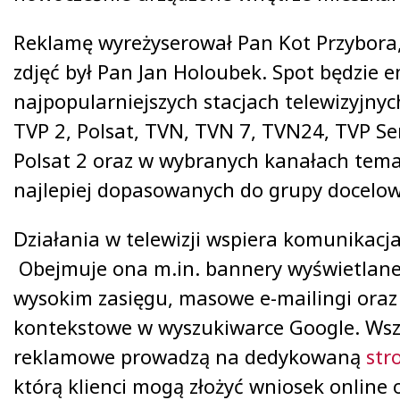
Reklamę wyreżyserował Pan Kot Przybora
zdjęć był Pan Jan Holoubek. Spot będzie
najpopularniejszych stacjach telewizyjnyc
TVP 2, Polsat, TVN, TVN 7, TVN24, TVP Seri
Polsat 2 oraz w wybranych kanałach tem
najlepiej dopasowanych do grupy docelow
Działania w telewizji wspiera komunikacja
Obejmuje ona m.in. bannery wyświetlane
wysokim zasięgu, masowe e-mailingi oraz
kontekstowe w wyszukiwarce Google. Wsz
reklamowe prowadzą na dedykowaną
str
którą klienci mogą złożyć wniosek online 