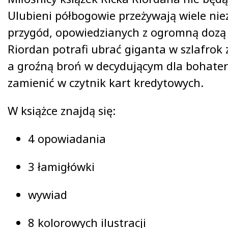
Ulubieni półbogowie przeżywają wiele nie
przygód, opowiedzianych z ogromną dozą
Riordan potrafi ubrać giganta w szlafrok
a groźną broń w decydującym dla bohat
zamienić w czytnik kart kredytowych.
W książce znajdą się:
4 opowiadania
3 łamigłówki
wywiad
8 kolorowych ilustracji