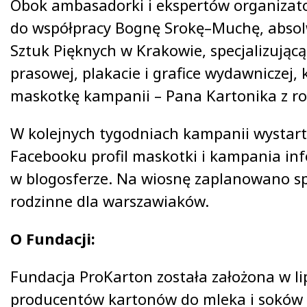
Obok ambasadorki i ekspertów organizator
do współpracy Bognę Srokę–Muchę, abso
Sztuk Pięknych w Krakowie, specjalizującą s
prasowej, plakacie i grafice wydawniczej, 
maskotkę kampanii – Pana Kartonika z ro
W kolejnych tygodniach kampanii wystart
Facebooku profil maskotki i kampania in
w blogosferze. Na wiosnę zaplanowano s
rodzinne dla warszawiaków.
O Fundacji:
Fundacja ProKarton została założona w lip
producentów kartonów do mleka i soków w