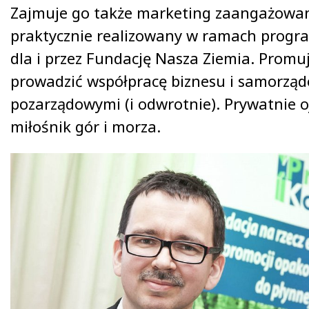
Zajmuje go także marketing zaangażowan
praktycznie realizowany w ramach prog
dla i przez Fundację Nasza Ziemia. Promu
prowadzić współpracę biznesu i samorządó
pozarządowymi (i odwrotnie). Prywatnie ojc
miłośnik gór i morza.