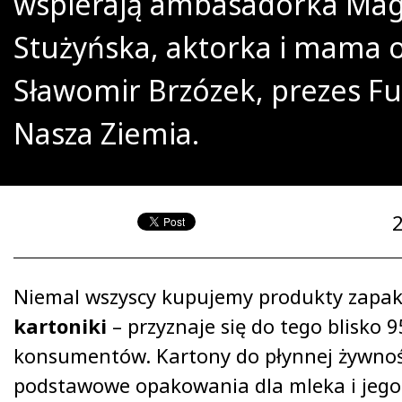
wspierają ambasadorka Ma
Stużyńska, aktorka i mama 
Sławomir Brzózek, prezes Fu
Nasza Ziemia.
Niemal wszyscy kupujemy produkty zapa
kartoniki
– przyznaje się do tego blisko 
konsumentów. Kartony do płynnej żywnoś
podstawowe opakowania dla mleka i jeg