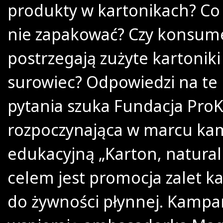
produkty w kartonikach? C
nie zapakować? Czy konsum
postrzegają zużyte kartoniki
surowiec? Odpowiedzi na te 
pytania szuka Fundacja ProK
rozpoczynająca w marcu ka
edukacyjną „Karton, naturaln
celem jest promocja zalet k
do żywności płynnej. Kampa