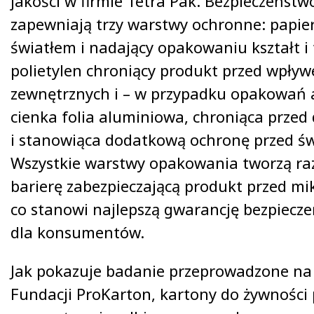
jakości w firmie Tetra Pak. Bezpieczeństw
zapewniają trzy warstwy ochronne: papier
światłem i nadający opakowaniu kształt i 
polietylen chroniący produkt przed wpły
zewnętrznych i – w przypadku opakowań 
cienka folia aluminiowa, chroniąca przed
i stanowiąca dodatkową ochronę przed św
Wszystkie warstwy opakowania tworzą r
barierę zabezpieczającą produkt przed m
co stanowi najlepszą gwarancję bezpiecz
dla konsumentów.
Jak pokazuje badanie przeprowadzone na 
Fundacji ProKarton, kartony do żywności 