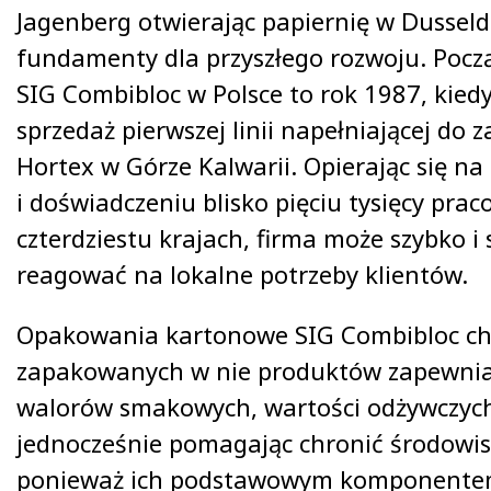
Jagenberg otwierając papiernię w Dusseldo
fundamenty dla przyszłego rozwoju. Począ
SIG Combibloc w Polsce to rok 1987, kiedy
sprzedaż pierwszej linii napełniającej do 
Hortex w Górze Kalwarii. Opierając się n
i doświadczeniu blisko pięciu tysięcy pr
czterdziestu krajach, firma może szybko i
reagować na lokalne potrzeby klientów.
Opakowania kartonowe SIG Combibloc ch
zapakowanych w nie produktów zapewnia
walorów smakowych, wartości odżywczych
jednocześnie pomagając chronić środowis
ponieważ ich podstawowym komponentem