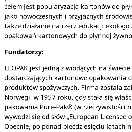
celem jest popularyzacja kartonów do pły
jako nowoczesnych i przyjaznych środow
także działanie na rzecz edukacji ekologic
opakowań kartonowych do płynnej żywnoś
Fundatorzy:
ELOPAK jest jedną z wiodących na świecie 
dostarczających kartonowe opakowania d
produktów spożywczych. Firma została za
Norwegii w 1957 roku, gdy stała się właś
pakowania Pure-Pak® (w rzeczywistości n
wywodzi się od słów „European Licensee 
Obecnie, po ponad pięćdziesięciu latach 