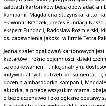
zaletach kartoników będą opowiadać am
kampanii, Magdalena Stużyńska, aktorka
Sławomir Brzózek, prezes Fundacji Nasza 
ekspert Fundacji, Radosław Rozmierski, k
ds. zapewnienia jakości w firmie Tetra Pak
Jedną z zalet opakowań kartonowych jest 
kształtów i różne pojemności, dzięki czem
są opakowaniem funkcjonalnym, dostos
indywidualnych potrzeb konsumenta. Tę 
docenia ambasadorka kampanii, Magdale
aktorka, a przede wszystkim mama, dbaj
o bezpieczeństwo i ekologiczne postawy sw
Kartoniki to naprawdę praktyczne i wygo