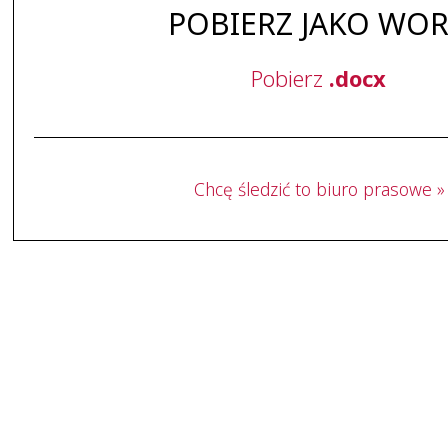
POBIERZ JAKO WO
Pobierz
.docx
Chcę śledzić to biuro prasowe »