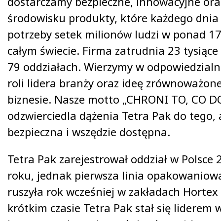
dostarczamy bezpieczne, innowacyjne ora
środowisku produkty, które każdego dnia
potrzeby setek milionów ludzi w ponad 1
całym świecie. Firma zatrudnia 23 tysiąc
79 oddziałach. Wierzymy w odpowiedzialn
roli lidera branży oraz ideę zrównoważon
biznesie. Nasze motto „CHRONI TO, CO 
odzwierciedla dążenia Tetra Pak do tego,
bezpieczna i wszędzie dostępna.
Tetra Pak zarejestrował oddział w Polsce
roku, jednak pierwsza linia opakowaniow
ruszyła rok wcześniej w zakładach Hortex
krótkim czasie Tetra Pak stał się lidere