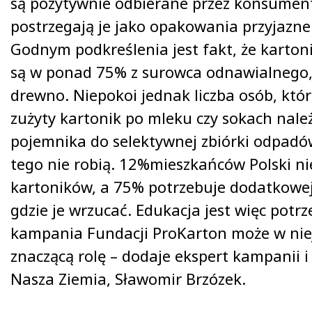
są pozytywnie odbierane przez konsument
postrzegają je jako opakowania przyjazne
Godnym podkreślenia jest fakt, że karto
są w ponad 75% z surowca odnawialnego, 
drewno. Niepokoi jednak liczba osób, któr
zużyty kartonik po mleku czy sokach nale
pojemnika do selektywnej zbiórki odpadó
tego nie robią. 12%mieszkańców Polski ni
kartoników, a 75% potrzebuje dodatkowej
gdzie je wrzucać. Edukacja jest więc potrz
kampania Fundacji ProKarton może w nie
znaczącą rolę – dodaje ekspert kampanii i
Nasza Ziemia, Sławomir Brzózek.