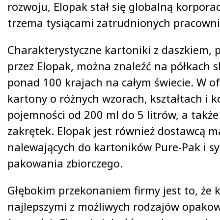
rozwoju, Elopak stał się globalną korpora
trzema tysiącami zatrudnionych pracown
Charakterystyczne kartoniki z daszkiem,
przez Elopak, można znaleźć na półkach 
ponad 100 krajach na całym świecie. W ofe
kartony o różnych wzorach, kształtach i k
pojemności od 200 ml do 5 litrów, a także
zakrętek. Elopak jest również dostawcą m
nalewających do kartoników Pure-Pak i 
pakowania zbiorczego.
Głębokim przekonaniem firmy jest to, że k
najlepszymi z możliwych rodzajów opako