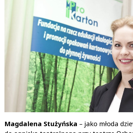
Magdalena Stużyńska
– jako młoda dzi