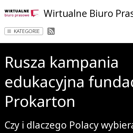
Wirtualne Biuro Pr
KATEGORIE
Rusza kampania
edukacyjna fundac
Prokarton
Czy i dlaczego Polacy wybier