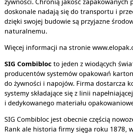
żywności. Chronią jakość zapakowanych 
doskonale nadają się do transportu i prz
dzięki swojej budowie są przyjazne środo
naturalnemu.
Więcej informacji na stronie www.elopak
SIG Combibloc
to jeden z wiodących świ
producentów systemów opakowań karto
do żywności i napojów. Firma dostarcza 
systemy składające się z linii napełniającej
i dedykowanego materiału opakowaniow
SIG Combibloc jest obecnie częścią nowoz
Rank ale historia firmy sięga roku 1878, 