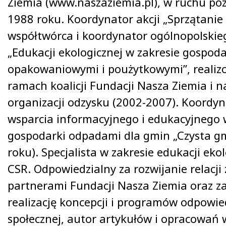
Ziemia (www.naszaziemia.pl), w ruchu p
1988 roku. Koordynator akcji „Sprzątanie 
współtwórca i koordynator ogólnopolski
„Edukacji ekologicznej w zakresie gospod
opakowaniowymi i poużytkowymi”, reali
ramach koalicji Fundacji Nasza Ziemia i n
organizacji odzysku (2002-2007). Koordy
wsparcia informacyjnego i edukacyjnego 
gospodarki odpadami dla gmin „Czysta g
roku). Specjalista w zakresie edukacji ekol
CSR. Odpowiedzialny za rozwijanie relacji
partnerami Fundacji Nasza Ziemia oraz za
realizację koncepcji i programów odpowie
społecznej, autor artykułów i opracowań 