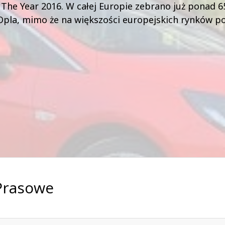
f The Year 2016. W całej Europie zebrano już ponad 6
pla, mimo że na większości europejskich rynków poj
 Prasowe