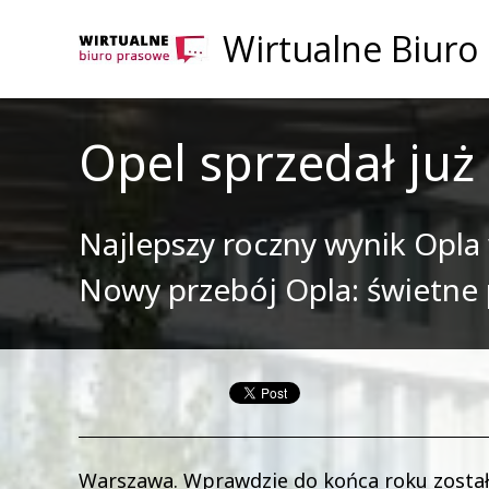
Wirtualne Biuro
Opel sprzedał ju
Najlepszy roczny wynik Opla 
Nowy przebój Opla: świetne p
Warszawa. Wprawdzie do końca roku zostało