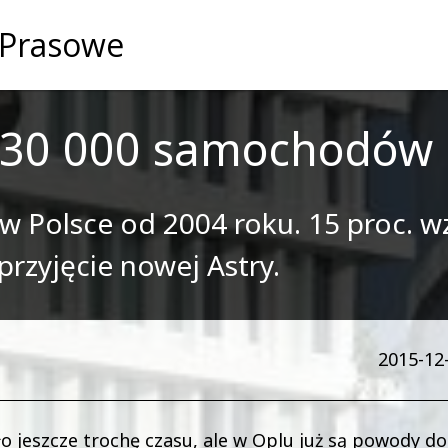
 Prasowe
ż 30 000 samochodów 
w Polsce od 2004 roku. 15 proc. w
rzyjęcie nowej Astry.
2015-12-
 jeszcze trochę czasu, ale w Oplu już są powody do