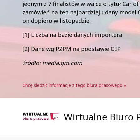
jednym z 7 finalistów w walce o tytuł Car o
zamówień na ten najbardziej udany model O
on dopiero w listopadzie.
[1] Liczba na bazie danych importera
[2] Dane wg PZPM na podstawie CEP
źródło: media.gm.com
Chcę śledzić informacje z tego biura prasowego »
Wirtualne Biuro