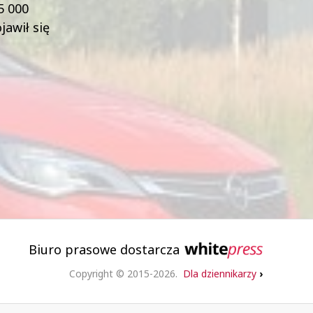
5 000
awił się
Biuro prasowe dostarcza
Copyright © 2015-2026.
Dla dziennikarzy
›