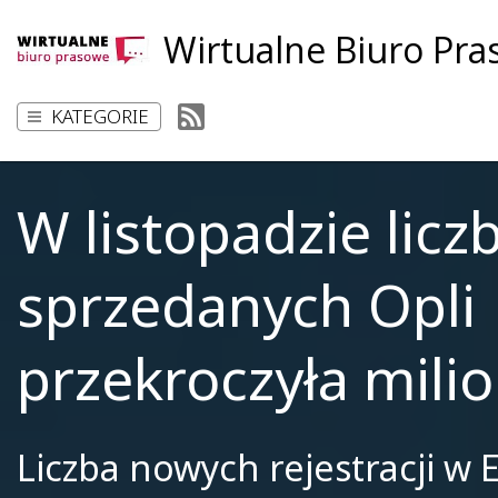
Wirtualne Biuro Pr
KATEGORIE
W listopadzie licz
sprzedanych Opli
przekroczyła mili
Liczba nowych rejestracji w 