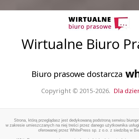
Wirtualne Biuro P
Biuro prasowe dostarcza
Copyright © 2015-2026.
Dla dzie
Strona, którą przeglądasz jest dedykowaną podstroną serwisu biurop
w zakresie umieszczanych na niej treści przez danego użytkownika usługi
oferowanej przez WhitePress sp. z o.o. z siedzibą w Bie