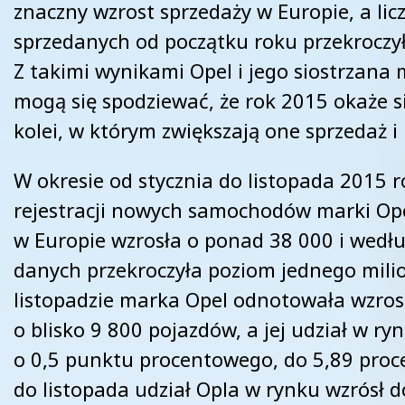
znaczny wzrost sprzedaży w Europie, a lic
sprzedanych od początku roku przekroczył
Z takimi wynikami Opel i jego siostrzana
mogą się spodziewać, że rok 2015 okaże si
kolei, w którym zwiększają one sprzedaż i
W okresie od stycznia do listopada 2015 r
rejestracji nowych samochodów marki Op
w Europie wzrosła o ponad 38 000 i wedł
danych przekroczyła poziom jednego mil
listopadzie marka Opel odnotowała wzros
o blisko 9 800 pojazdów, a jej udział w ryn
o 0,5 punktu procentowego, do 5,89 proce
do listopada udział Opla w rynku wzrósł d