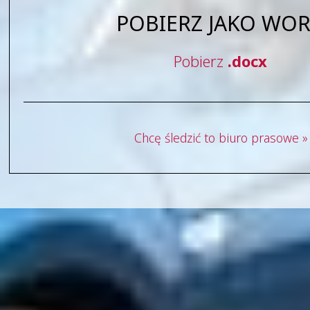
POBIERZ JAKO WO
Pobierz
.docx
Chcę śledzić to biuro prasowe »