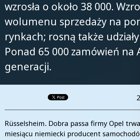
wzrosła o około 38 000. Wzro
wolumenu sprzedaży na po
rynkach; rosną także udziały
Ponad 65 000 zamówień na 
generacji.
Rüsselsheim. Dobra passa firmy Opel trwa
miesiącu niemiecki producent samochod