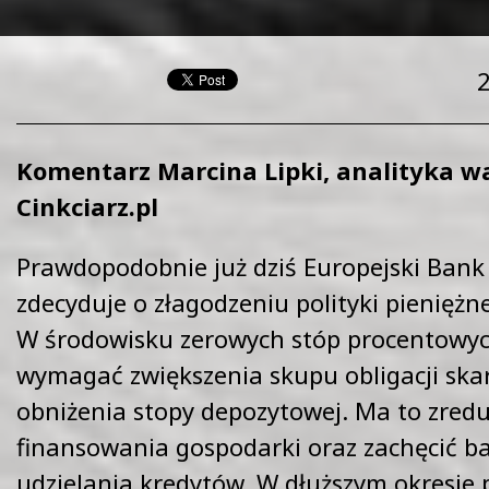
Komentarz Marcina Lipki, analityka 
Cinkciarz.pl
Prawdopodobnie już dziś Europejski Bank
zdecyduje o złagodzeniu polityki pieniężn
W środowisku zerowych stóp procentowyc
wymagać zwiększenia skupu obligacji ska
obniżenia stopy depozytowej. Ma to zred
finansowania gospodarki oraz zachęcić b
udzielania kredytów. W dłuższym okresie