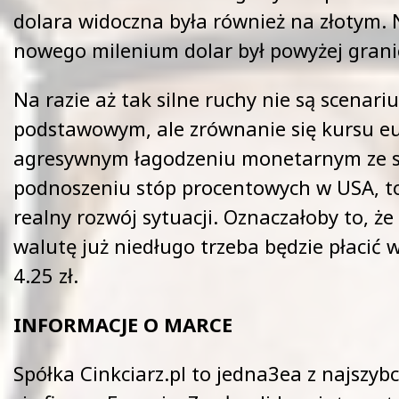
dolara widoczna była również na złotym.
nowego milenium dolar był powyżej granic
Na razie aż tak silne ruchy nie są scenar
podstawowym, ale zrównanie się kursu eur
agresywnym łagodzeniu monetarnym ze st
podnoszeniu stóp procentowych w USA, to
realny rozwój sytuacji. Oznaczałoby to, ż
walutę już niedługo trzeba będzie płacić w
4.25 zł.
INFORMACJE O MARCE
Spółka Cinkciarz.pl to jedna3ea z najszybc