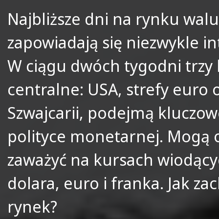
Najbliższe dni na rynku wa
zapowiadają się niezwykle in
W ciągu dwóch tygodni trzy 
centralne: USA, strefy euro 
Szwajcarii, podejmą kluczow
polityce monetarnej. Mogą 
zaważyć na kursach wiodący
dolara, euro i franka. Jak za
rynek?