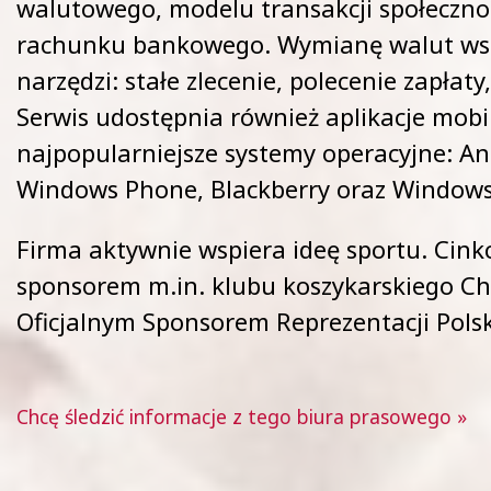
walutowego, modelu transakcji społeczno
rachunku bankowego. Wymianę walut wsp
narzędzi: stałe zlecenie, polecenie zapłaty
Serwis udostępnia również aplikacje mobi
najpopularniejsze systemy operacyjne: And
Windows Phone, Blackberry oraz Windows
Firma aktywnie wspiera ideę sportu. Cinkci
sponsorem m.in. klubu koszykarskiego Chi
Oficjalnym Sponsorem Reprezentacji Polski
Chcę śledzić informacje z tego biura prasowego »