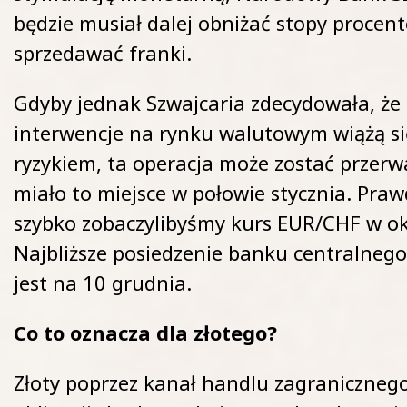
będzie musiał dalej obniżać stopy procent
sprzedawać franki.
Gdyby jednak Szwajcaria zdecydowała, że 
interwencje na rynku walutowym wiążą si
ryzykiem, ta operacja może zostać przerw
miało to miejsce w połowie stycznia. Pr
szybko zobaczylibyśmy kurs EUR/CHF w ok
Najbliższe posiedzenie banku centralneg
jest na 10 grudnia.
Co to oznacza dla złotego?
Złoty poprzez kanał handlu zagranicznego