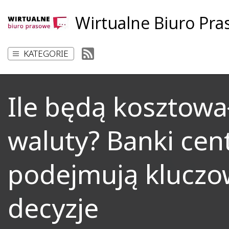
Wirtualne Biuro Pr
KATEGORIE
Ile będą kosztowa
waluty? Banki cen
podejmują klucz
decyzje