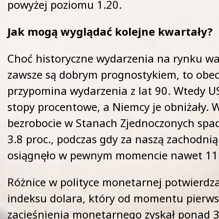
powyżej poziomu 1.20.
Jak mogą wyglądać kolejne kwartały?
Choć historyczne wydarzenia na rynku w
zawsze są dobrym prognostykiem, to obec
przypomina wydarzenia z lat 90. Wtedy U
stopy procentowe, a Niemcy je obniżały. 
bezrobocie w Stanach Zjednoczonych spa
3.8 proc., podczas gdy za naszą zachodnią 
osiągnęło w pewnym momencie nawet 11.
Różnice w polityce monetarnej potwierdz
indeksu dolara, który od momentu pierw
zacieśnienia monetarnego zyskał ponad 30