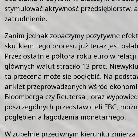
stymulować aktywność przedsiębiorstw, a
zatrudnienie.
Zanim jednak zobaczymy pozytywne efek
skutkiem tego procesu już teraz jest osłab
Przez ostatnie półtora roku euro w relacji
głównych walut straciło 13 proc. Niewykl
ta przecena może się pogłębić. Na podst
ankiet przeprowadzonych wśród ekonomi
Bloomberga czy Reutersa , oraz wypowied
poszczególnych przedstawicieli EBC, moż
pogłębienia łagodzenia monetarnego.
W zupełnie przeciwnym kierunku zmierza 