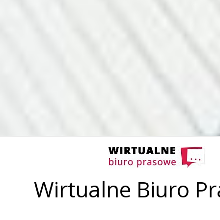
Wirtualne Biuro P