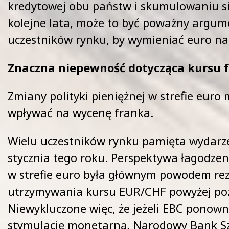
kredytowej obu państw i skumulowaniu si
kolejne lata, może to być poważny argum
uczestników rynku, by wymieniać euro na 
Znaczna niepewność dotycząca kursu 
Zmiany polityki pieniężnej w strefie euro
wpływać na wycenę franka.
Wielu uczestników rynku pamięta wydarz
stycznia tego roku. Perspektywa łagodz
w strefie euro była głównym powodem rez
utrzymywania kursu EUR/CHF powyżej po
Niewykluczone więc, że jeżeli EBC ponown
stymulację monetarną, Narodowy Bank Sz