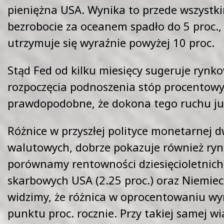
pieniężna USA. Wynika to przede wszystki
bezrobocie za oceanem spadło do 5 proc., 
utrzymuje się wyraźnie powyżej 10 proc.
Stąd Fed od kilku miesięcy sugeruje rynk
rozpoczęcia podnoszenia stóp procentowyc
prawdopodobne, że dokona tego ruchu ju
Różnice w przyszłej polityce monetarnej
walutowych, dobrze pokazuje również ryne
porównamy rentowności dziesięcioletnich 
skarbowych USA (2.25 proc.) oraz Niemiec 
widzimy, że różnica w oprocentowaniu wy
punktu proc. rocznie. Przy takiej samej w